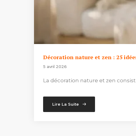
Décoration nature et zen : 25 idé
5 avril 2026
La décoration nature et zen consis
Lire La Suite