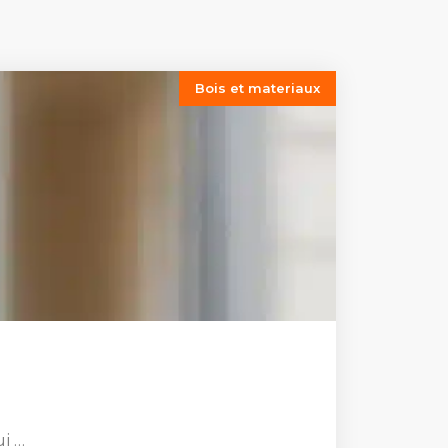
Bois et materiaux
i …