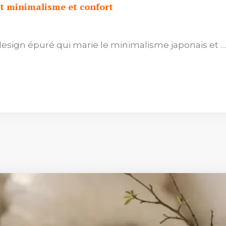
nt minimalisme et confort
esign épuré qui marie le minimalisme japonais et …