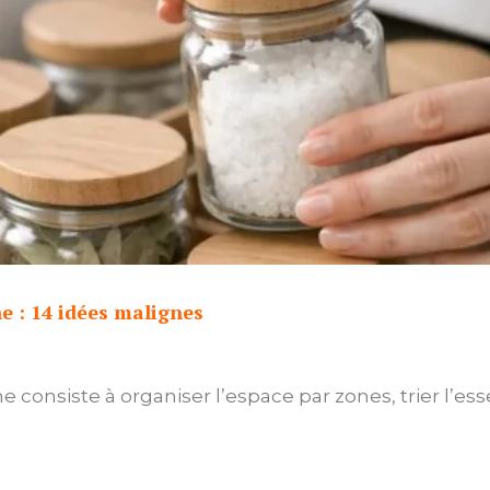
e : 14 idées malignes
 consiste à organiser l’espace par zones, trier l’ess