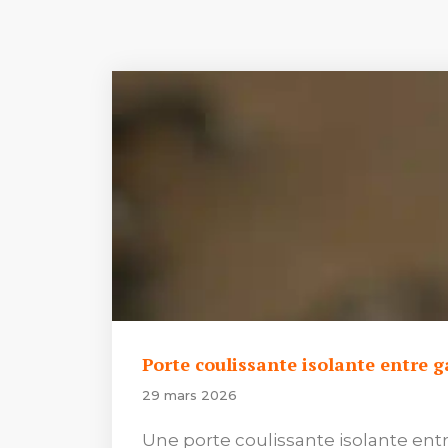
Porte coulissante isolante entre 
29 mars 2026
Une porte coulissante isolante ent