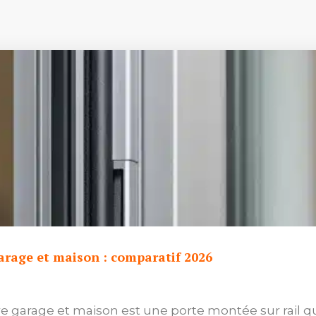
garage et maison : comparatif 2026
re garage et maison est une porte montée sur rail qu