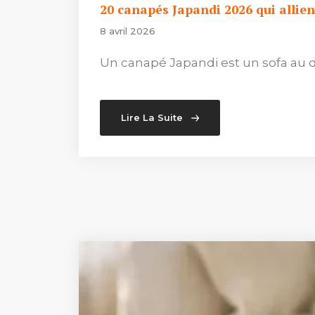
20 canapés Japandi 2026 qui allie
8 avril 2026
Un canapé Japandi est un sofa au d
Lire La Suite