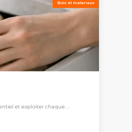
Bois et materiaux
entiel et exploiter chaque …