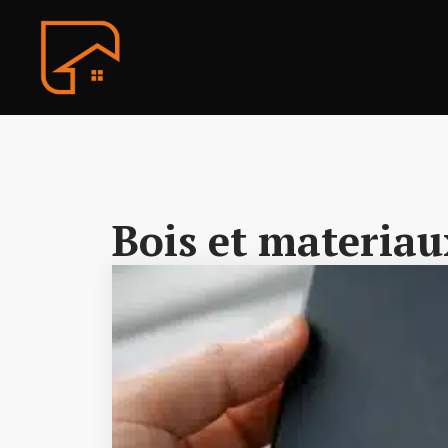
Aller
au
contenu
Bois et materiau