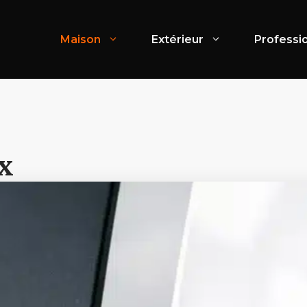
Maison
Extérieur
Professi
x