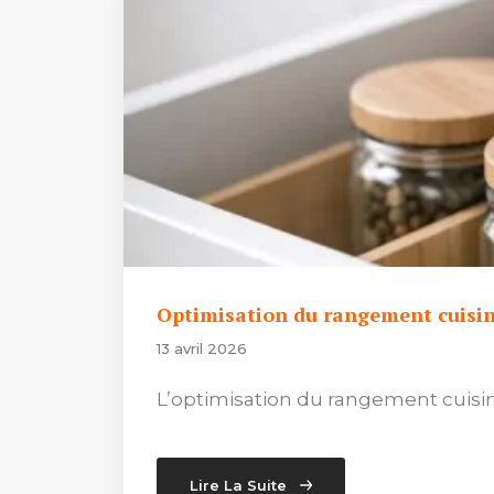
Optimisation du rangement cuisin
13 avril 2026
L’optimisation du rangement cuisine
Lire La Suite