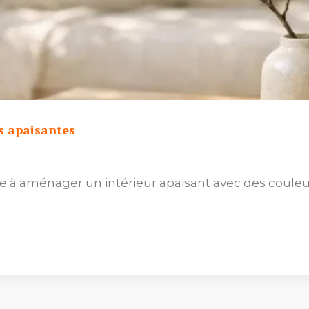
es apaisantes
te à aménager un intérieur apaisant avec des couleu