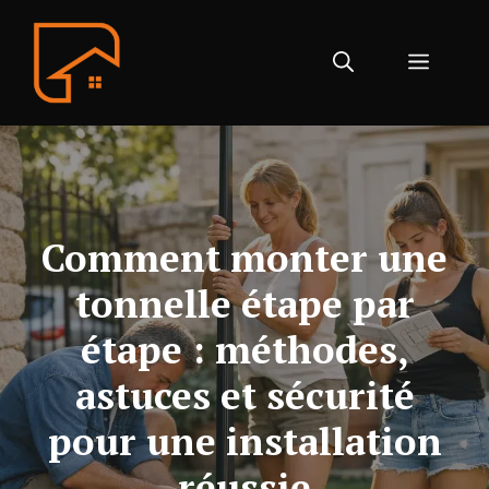
Aller
au
Menu
contenu
Comment monter une
tonnelle étape par
étape : méthodes,
astuces et sécurité
pour une installation
réussie