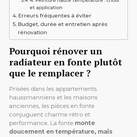
4. Peinture haute température : choix
et application
Erreurs fréquentes à éviter
Budget, durée et entretien après
rénovation
Pourquoi rénover un
radiateur en fonte plutôt
que le remplacer ?
Prisées dans les appartements
haussmanniens et les maisons
anciennes, les pièces en fonte
conjuguent charme rétro et
performance. La fonte
monte
doucement en température, mais