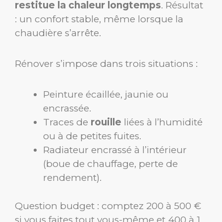
restitue la chaleur longtemps
. Résultat
: un confort stable, même lorsque la
chaudière s’arrête.
Rénover s’impose dans trois situations :
Peinture écaillée, jaunie ou
encrassée.
Traces de
rouille
liées à l’humidité
ou à de petites fuites.
Radiateur encrassé à l’intérieur
(boue de chauffage, perte de
rendement).
Question budget : comptez 200 à 500 €
si vous faites tout vous-même et 400 à 1