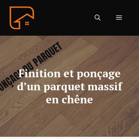
Aller
au
Menu
contenu
Finition et ponçage
d’un parquet massif
en chêne