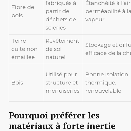
fabriqués à
Étanchéité à l’air
Fibre de
partir de
perméabilité à l
bois
déchets de
vapeur
scieries
Terre
Revêtement
Stockage et diff
cuite non
de sol
efficace de la ch
émaillée
naturel
Utilisé pour
Bonne isolation
Bois
structure et
thermique,
menuiseries
renouvelable
Pourquoi préférer les
matériaux à forte inertie