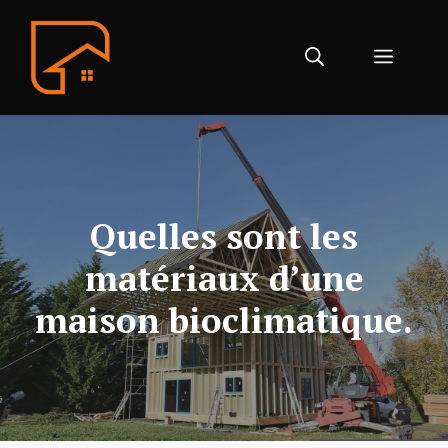
Aller
au
Menu
contenu
Quelles sont les
matériaux d’une
maison bioclimatique.