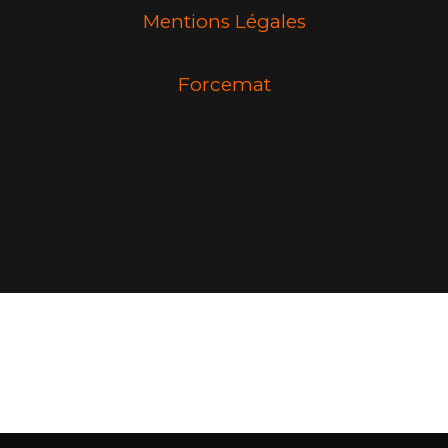
Mentions Légales
Forcemat