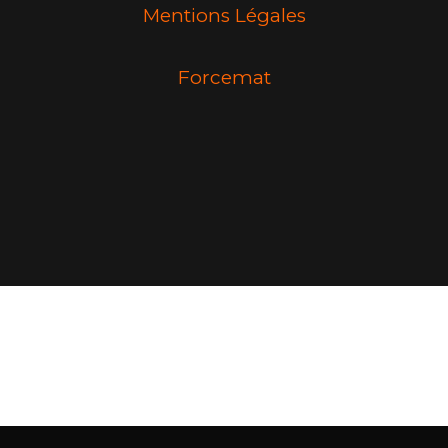
Mentions Légales
Forcemat