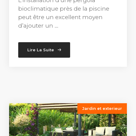
L’installation d’une pergola
bioclimatique près de la piscine
peut être un excellent moyen
d’ajouter un …
Lire La Suite
Jardin et exterieur