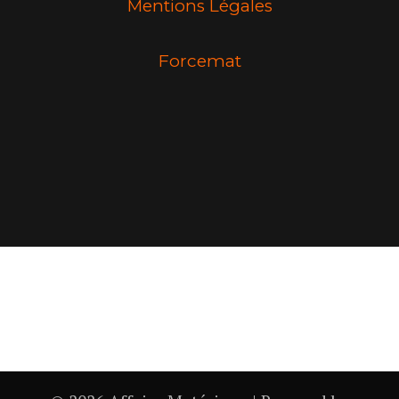
Mentions Légales
Forcemat