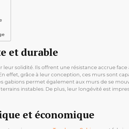
e
n
age
e et durable
leur solidité. Ils offrent une résistance accrue face
En effet, grâce à leur conception, ces murs sont cap
le des gabions permet également aux murs de se mouv
errains instables. De plus, leur longévité est impres
ique et économique