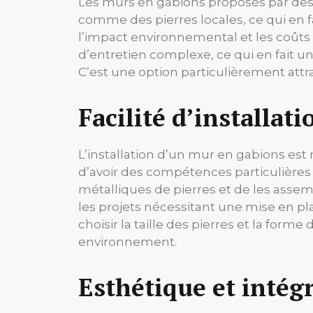
Les murs en gabions proposés par d
comme des pierres locales, ce qui en fa
l’impact environnemental et les coûts 
d’entretien complexe, ce qui en fait 
C’est une option particulièrement att
Facilité d’installat
L’installation d’un mur en gabions est 
d’avoir des compétences particulières 
métalliques de pierres et de les assemb
les projets nécessitant une mise en pl
choisir la taille des pierres et la for
environnement.
Esthétique et intég