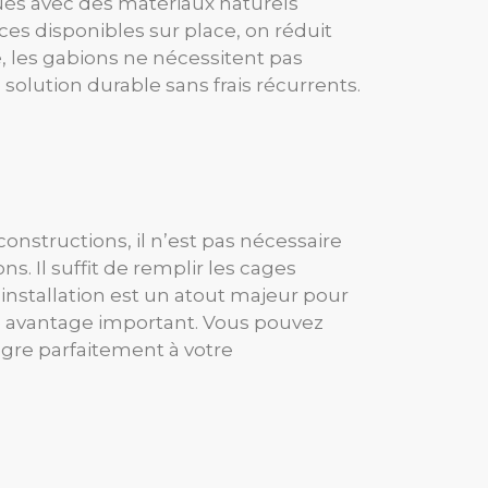
qués avec des matériaux naturels
ces disponibles sur place, on réduit
e, les gabions ne nécessitent pas
olution durable sans frais récurrents.
onstructions, il n’est pas nécessaire
. Il suffit de remplir les cages
’installation est un atout majeur pour
tre avantage important. Vous pouvez
tègre parfaitement à votre