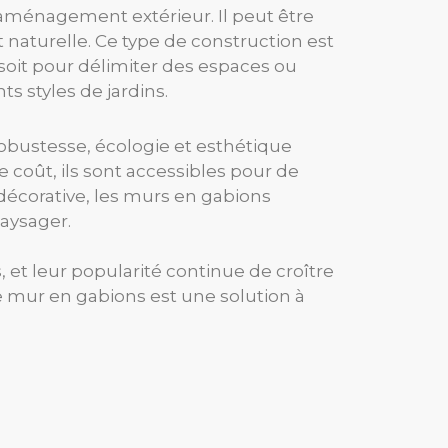
aménagement extérieur. Il peut être
aturelle. Ce type de construction est
soit pour délimiter des espaces ou
 styles de jardins.
obustesse, écologie et esthétique
e coût, ils sont accessibles pour de
décorative, les murs en gabions
aysager.
 et leur popularité continue de croître
le mur en gabions est une solution à