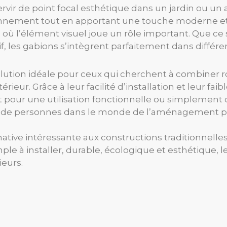
ir de point focal esthétique dans un jardin ou un 
nnement tout en apportant une touche moderne et n
où l’élément visuel joue un rôle important. Que ce 
es gabions s’intègrent parfaitement dans différents
ution idéale pour ceux qui cherchent à combiner r
ur. Grâce à leur facilité d’installation et leur faibl
t pour une utilisation fonctionnelle ou simplement 
us de personnes dans le monde de l’aménagement p
tive intéressante aux constructions traditionnelles,
le à installer, durable, écologique et esthétique, 
ieurs.