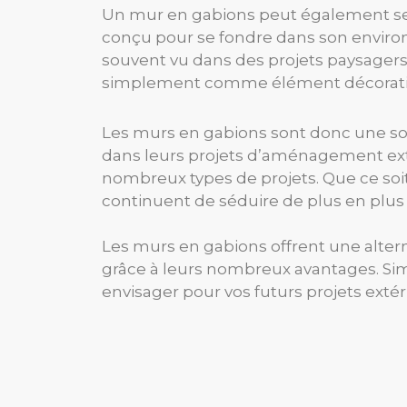
Un mur en gabions peut également serv
conçu pour se fondre dans son enviro
souvent vu dans des projets paysagers 
simplement comme élément décoratif, l
Les murs en gabions sont donc une sol
dans leurs projets d’aménagement extérie
nombreux types de projets. Que ce soi
continuent de séduire de plus en pl
Les murs en gabions offrent une alterna
grâce à leurs nombreux avantages. Simp
envisager pour vos futurs projets extér