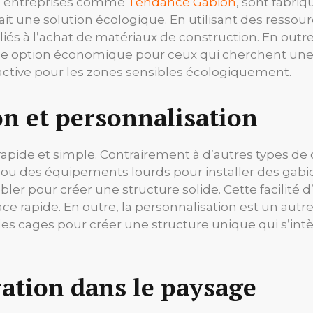
es entreprises comme
Tendance Gabion
, sont fabri
it une solution écologique. En utilisant des ressour
liés à l’achat de matériaux de construction. En outr
une option économique pour ceux qui cherchent une s
ractive pour les zones sensibles écologiquement.
ion et personnalisation
rapide et simple. Contrairement à d’autres types de c
ou des équipements lourds pour installer des gabions
ler pour créer une structure solide. Cette facilité d
ace rapide. En outre, la personnalisation est un au
me des cages pour créer une structure unique qui s’in
ration dans le paysage