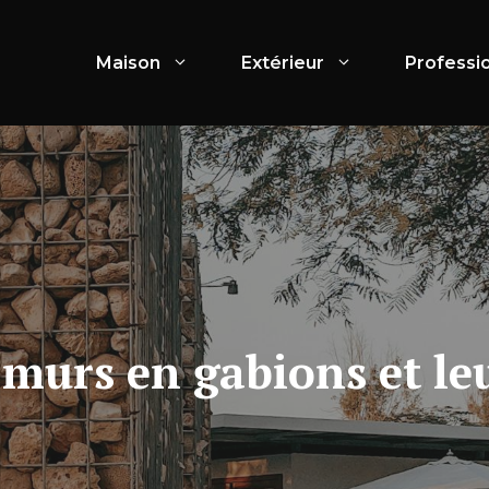
Maison
Extérieur
Professi
 murs en gabions et le