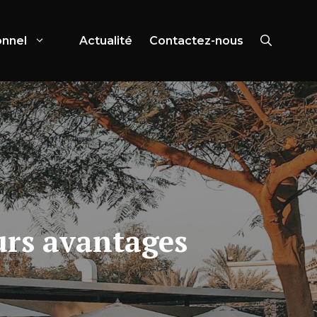
onnel
Actualité
Contactez-nous
urs avantages