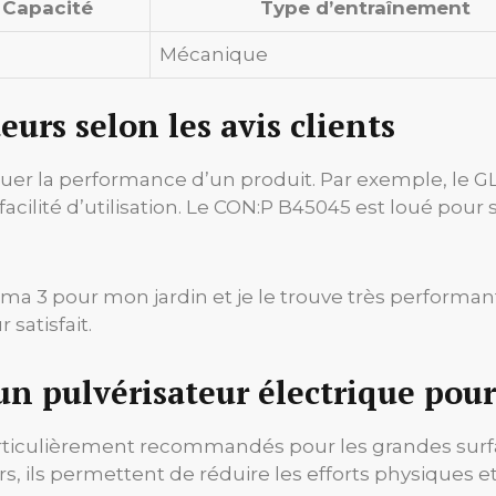
Capacité
Type d’entraînement
Mécanique
eurs selon les avis clients
aluer la performance d’un produit. Par exemple, le 
a facilité d’utilisation. Le CON:P B45045 est loué pour
ma 3 pour mon jardin et je le trouve très performant. 
 satisfait.
un pulvérisateur électrique pour
rticulièrement recommandés pour les grandes surface
hers, ils permettent de réduire les efforts physiques