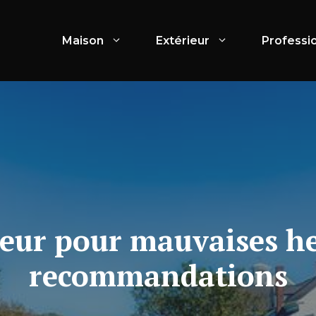
Maison
Extérieur
Professi
teur pour mauvaises he
recommandations