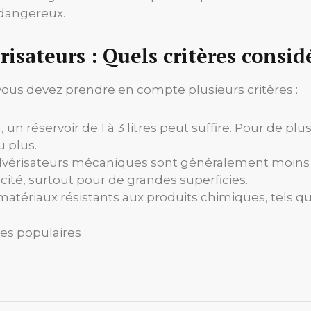
 dangereux.
isateurs : Quels critères consid
 vous devez prendre en compte plusieurs critères :
, un réservoir de 1 à 3 litres peut suffire. Pour de p
u plus.
lvérisateurs mécaniques sont généralement moins c
acité, surtout pour de grandes superficies.
tériaux résistants aux produits chimiques, tels que 
es populaires :