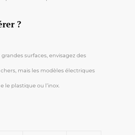
érer ?
lus grandes surfaces, envisagez des
hers, mais les modèles électriques
le plastique ou l’inox.