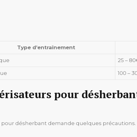
Type d’entraînement
que
25 – 80
que
100 – 3
vérisateurs pour désherbant
r pour désherbant demande quelques précautions. S