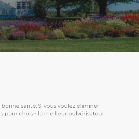
 bonne santé. Si vous voulez éliminer
pour choisir le meilleur pulvérisateur