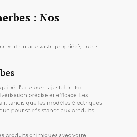
herbes : Nos
ce vert ou une vaste propriété, notre
rbes
équipé d’une buse ajustable. En
vérisation précise et efficace. Les
r, tandis que les modèles électriques
ique pour sa résistance aux produits
es produits chimiques avec votre