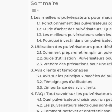
Sommaire
Les meilleurs pulvérisateurs pour mau
Fonctionnement des pulvérisateurs p
Guide d’achat des pulvérisateurs : Que
Les meilleurs pulvérisateurs selon les 
Pourquoi investir dans un pulvérisateu
Utilisation des pulvérisateurs pour dés
Comment préparer et remplir un pulvé
Guide d’utilisation : Pulvérisateurs p
Prendre des précautions pour une uti
Avis clients et témoignages
Avis sur les principaux modèles de pu
Témoignages d’utilisateurs
L’importance des avis clients
FAQ : Tout savoir sur les pulvérisateu
Quel pulvérisateur choisir pour un peti
Les pulvérisateurs électriques sont-il
Comment nettoyer et entretenir son p