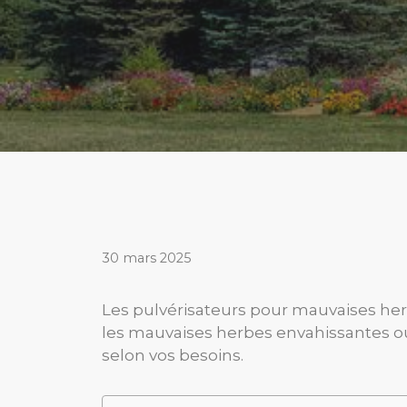
30 mars 2025
Les pulvérisateurs pour mauvaises herb
les mauvaises herbes envahissantes ou
selon vos besoins.