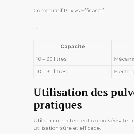
Comparatif Prix vs Efficacité :
…
Capacité
10 – 30 litres
Mécani
10 – 30 litres
Électri
Utilisation des pul
pratiques
Utiliser correctement un pulvérisateu
utilisation sûre et efficace.