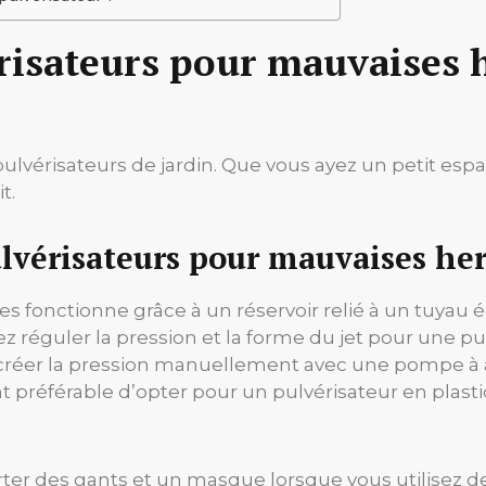
risateurs pour mauvaises 
ulvérisateurs de jardin. Que vous ayez un petit espa
t.
vérisateurs pour mauvaises he
 fonctionne grâce à un réservoir relié à un tuyau 
z réguler la pression et la forme du jet pour une pul
éer la pression manuellement avec une pompe à ai
nt préférable d’opter pour un pulvérisateur en plast
ter des gants et un masque lorsque vous utilisez d