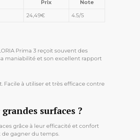
Prix
Note
24,49€
4.5/5
GLORIA Prima 3 reçoit souvent des
 sa maniabilité et son excellent rapport
Facile à utiliser et très efficace contre
 grandes surfaces ?
s grâce à leur efficacité et confort
 et de gagner du temps.