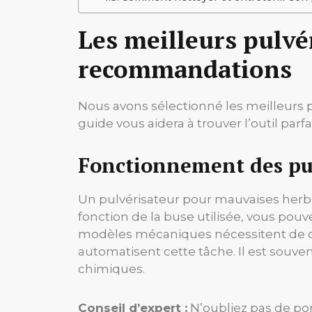
Les meilleurs pulvé
recommandations
Nous avons sélectionné les meilleurs p
guide vous aidera à trouver l’outil parfai
Fonctionnement des pul
Un pulvérisateur pour mauvaises herbes
fonction de la buse utilisée, vous pouve
modèles mécaniques nécessitent de cr
automatisent cette tâche. Il est souve
chimiques.
Conseil d’expert :
N’oubliez pas de por