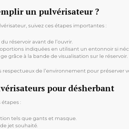
mplir un pulvérisateur ?
vérisateur, suivez ces étapes importantes :
du réservoir avant de l’ouvrir.
portions indiquées en utilisant un entonnoir si néce
e grâce à la bande de visualisation sur le réservoir.
 respectueux de l’environnement pour préserver vot
ulvérisateurs pour désherbant
 étapes :
ion tels que gants et masque.
de jet souhaité.