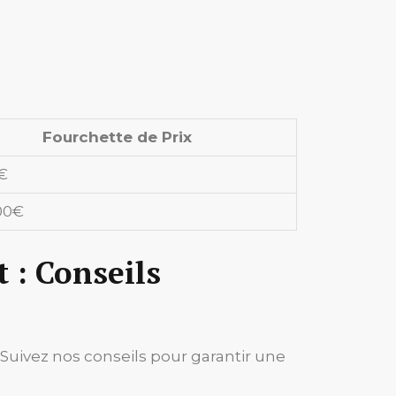
Fourchette de Prix
€
00€
 : Conseils
uivez nos conseils pour garantir une