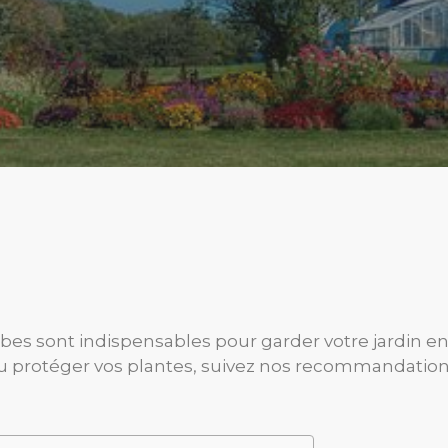
es sont indispensables pour garder votre jardin en
 protéger vos plantes, suivez nos recommandations 