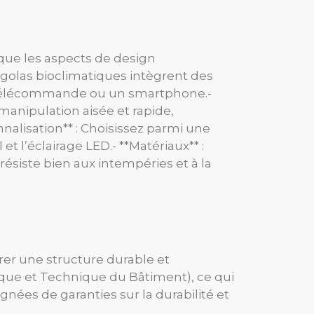
que les aspects de design
golas bioclimatiques intègrent des
 télécommande ou un smartphone.-
anipulation aisée et rapide,
nalisation** : Choisissez parmi une
t l’éclairage LED.- **Matériaux** :
résiste bien aux intempéries et à la
urer une structure durable et
fique et Technique du Bâtiment), ce qui
gnées de garanties sur la durabilité et