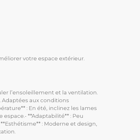
méliorer votre espace extérieur.
 l’ensoleillement et la ventilation.
e. Adaptées aux conditions
rature** : En été, inclinez les lames
e espace.- **Adaptabilité** : Peu
 **Esthétisme** : Moderne et design,
ation.