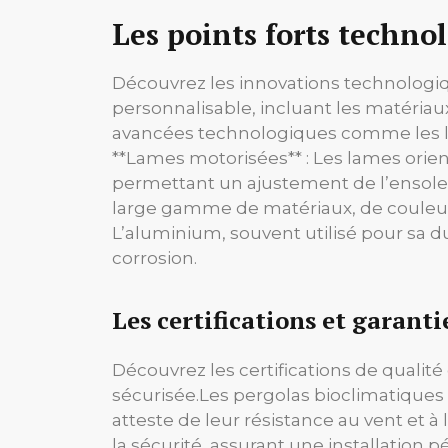
Les points forts techno
Découvrez les innovations technologi
personnalisable, incluant les matériaux
avancées technologiques comme les l
**Lames motorisées** : Les lames orie
permettant un ajustement de l’ensoleil
large gamme de matériaux, de couleurs et
L’aluminium, souvent utilisé pour sa du
corrosion.
Les certifications et garanti
Découvrez les certifications de qualit
sécurisée.
Les pergolas bioclimatiques 
atteste de leur résistance au vent et à
la sécurité, assurant une installation 