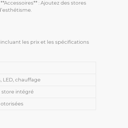
*Accessoires** : Ajoutez des stores
d’esthétisme.
luant les prix et les spécifications
, LED, chauffage
store intégré
otorisées