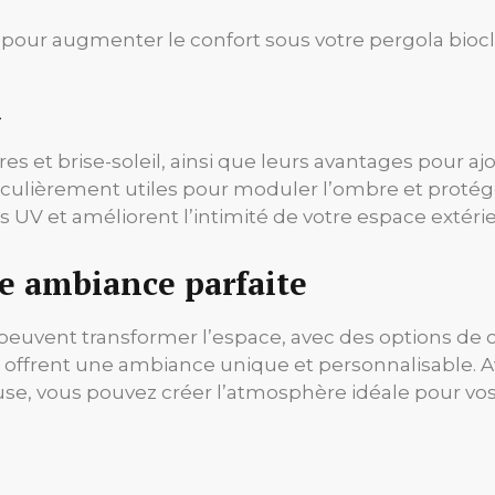
 pour augmenter le confort sous votre pergola bioc
l
es et brise-soleil, ainsi que leurs avantages pour aj
ticulièrement utiles pour moduler l’ombre et protége
 UV et améliorent l’intimité de votre espace extérie
ne ambiance parfaite
uvent transformer l’espace, avec des options de co
 offrent une ambiance unique et personnalisable. Av
euse, vous pouvez créer l’atmosphère idéale pour vos