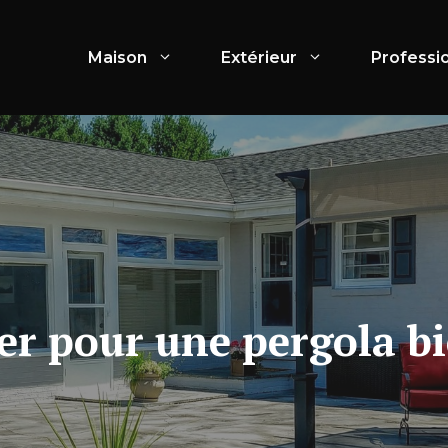
Maison
Extérieur
Professi
er pour une pergola bi