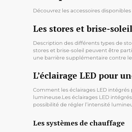
Découvrez les accessoires disponibles
Les stores et brise-solei
Description des différents types de stor
stores et brise-soleil peuvent être par
une barrière supplémentaire contre les
L’éclairage LED pour u
Comment les éclairages LED intégrés pe
lumineuse.
Les éclairages LED intégrés
possibilité de régler l’intensité lumin
Les systèmes de chauffage