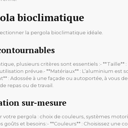
gola bioclimatique
ectionner la pergola bioclimatique idéale.
ncontournables
ique, plusieurs critères sont essentiels :- **Taille*
utilisation prévue.- **Matériaux** : L’aluminium est s
 : Adossée à une façade ou autoportée, à vous de cho
e repas ou de travail.
ation sur-mesure
r votre pergola : choix de couleurs, systèmes motori
 goûts et besoins :- **Couleurs** : Choisissez une c