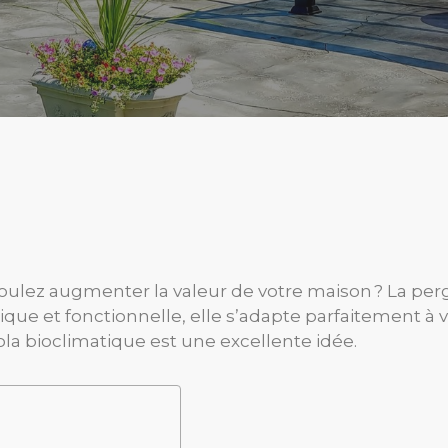
 voulez augmenter la valeur de votre maison ? La per
tique et fonctionnelle, elle s’adapte parfaitement à
a bioclimatique est une excellente idée.