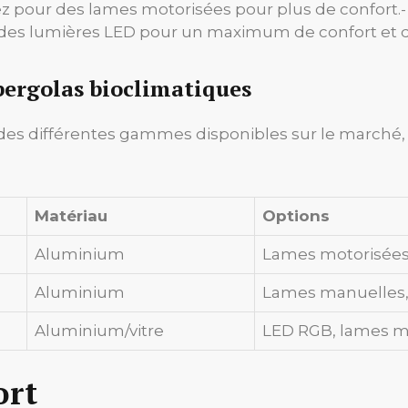
z pour des lames motorisées pour plus de confort.- *
 des lumières LED pour un maximum de confort et 
ergolas bioclimatiques
es différentes gammes disponibles sur le marché, inc
Matériau
Options
Aluminium
Lames motorisées
Aluminium
Lames manuelles, 
Aluminium/vitre
LED RGB, lames m
ort