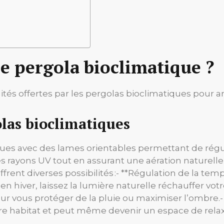
e pergola bioclimatique ?
ités offertes par les pergolas bioclimatiques pour a
las bioclimatiques
es avec des lames orientables permettant de réguler
s rayons UV tout en assurant une aération naturell
ent diverses possibilités :- **Régulation de la tempé
 en hiver, laissez la lumière naturelle réchauffer votr
ur vous protéger de la pluie ou maximiser l’ombre.-
tre habitat et peut même devenir un espace de relax