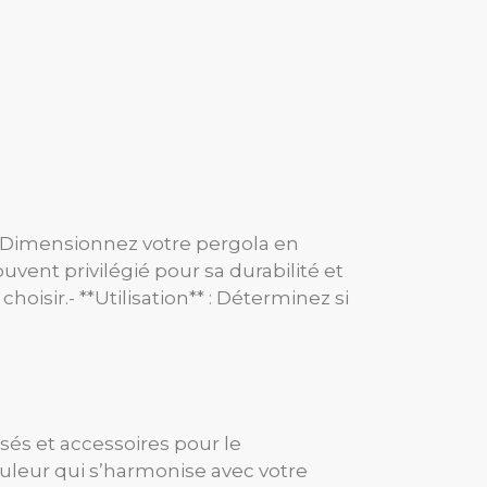
* : Dimensionnez votre pergola en
ouvent privilégié pour sa durabilité et
isir.- **Utilisation** : Déterminez si
sés et accessoires pour le
ouleur qui s’harmonise avec votre