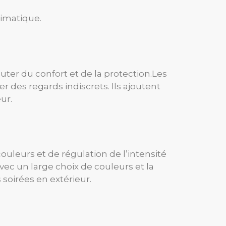
limatique.
outer du confort et de la protection.
Les
r des regards indiscrets. Ils ajoutent
ur.
uleurs et de régulation de l’intensité
ec un large choix de couleurs et la
 soirées en extérieur.