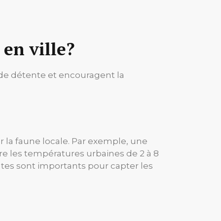
 en ville?
ux de détente et encouragent la
ur la faune locale. Par exemple, une
re les températures urbaines de 2 à 8
lantes sont importants pour capter les