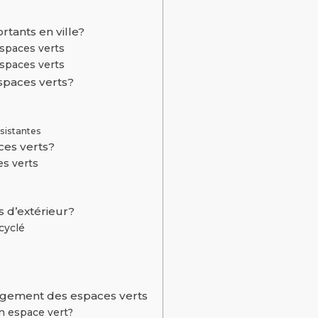
rtants en ville?
spaces verts
spaces verts
paces verts?
ésistantes
es verts?
es verts
s d’extérieur?
cyclé
agement des espaces verts
n espace vert?