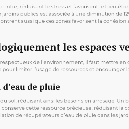
contre, réduisent le stress et favorisent le bien-êtr
 jardins publics est associée à une diminution de 12
ntrent aussi que ces zones favorisent la cohésion s
ogiquement les espaces ve
t respectueux de l’environnement, il faut mettre e
pour limiter l’usage de ressources et encourager la 
 d’eau de pluie
du sol, réduisant ainsi les besoins en arrosage. Un bo
e conserve cette ressource précieuse, réduisant l
llation de récupérateurs d’eau de pluie dans les jar