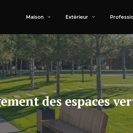
Maison
Extérieur
Professi
ment des espaces vert