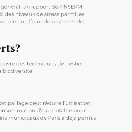
e général. Un rapport de l’INSERM
% des niveaux de stress parmi les
ociale en offrant des espaces de
rts?
n œuvre des techniques de gestion
biodiversité.
n paillage peut réduire l’utilisation
a consommation d’eau potable pour
dins municipaux de Paris a déjà permis