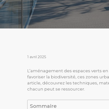
1 avril 2025
L’aménagement des espaces verts en ville
favoriser la biodiversité, ces zones u
article, découvrez les techniques, mat
chacun peut se ressourcer.
Sommaire