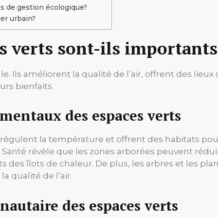
es de gestion écologique?
ier urbain?
 verts sont-ils importants
le. Ils améliorent la qualité de l’air, offrent des lie
urs bienfaits.
ementaux des espaces verts
r, régulent la température et offrent des habitats po
a Santé révèle que les zones arborées peuvent rédui
ts des îlots de chaleur. De plus, les arbres et les p
 qualité de l’air.
nautaire des espaces verts