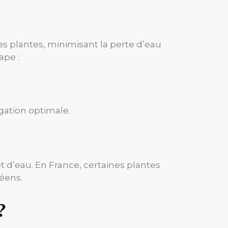
es plantes, minimisant la perte d’eau
ape :
igation optimale.
t d’eau. En France, certaines plantes
éens.
?