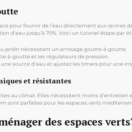
outte
cace pour fournir de l’eau directement aux racines d
ion d’eau jusqu’à 70%. Voici un tutoriel étape par ét
du jardin nécessitant un arrosage goutte-à-goutte.
utte-à-goutte et les régulateurs de pression.
une source d’eau et ajustez les timers pour une irr
miques et résistantes
tes au climat. Elles nécessitent moins d’entretien e
ym sont parfaites pour les espaces verts méditerran
ménager des espaces verts