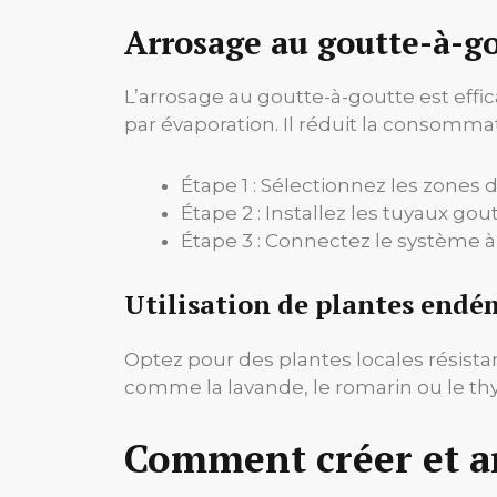
Arrosage au goutte-à-g
L’arrosage au goutte-à-goutte est effi
par évaporation. Il réduit la consommat
Étape 1 : Sélectionnez les zones 
Étape 2 : Installez les tuyaux go
Étape 3 : Connectez le système à 
Utilisation de plantes endé
Optez pour des plantes locales résistan
comme la lavande, le romarin ou le th
Comment créer et a