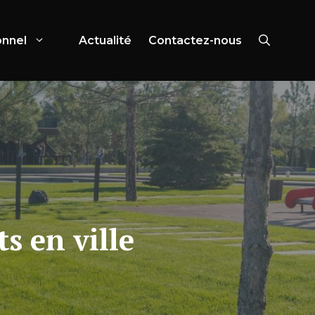
onnel
Actualité
Contactez-nous
s en ville