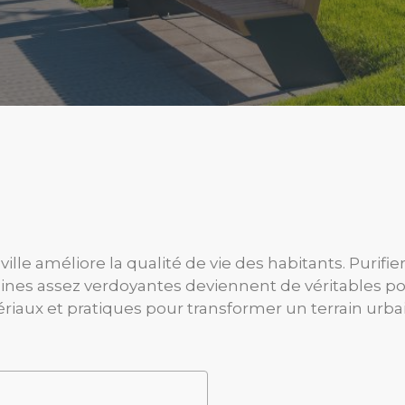
 améliore la qualité de vie des habitants. Purifier l
rbaines assez verdoyantes deviennent de véritables 
ériaux et pratiques pour transformer un terrain ur