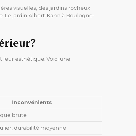
res visuelles, des jardins rocheux
. Le jardin Albert-Kahn à Boulogne-
érieur?
t leur esthétique. Voici une
Inconvénients
ique brute
ulier, durabilité moyenne