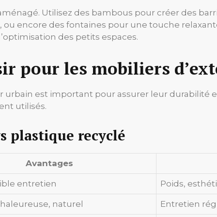
ménagé. Utilisez des bambous pour créer des barriè
 ou encore des fontaines pour une touche relaxante
’optimisation des petits espaces.
ir pour les mobiliers d’ext
 urbain est important pour assurer leur durabilité e
t utilisés.
s plastique recyclé
Avantages
aible entretien
Poids, esthét
haleureuse, naturel
Entretien rég