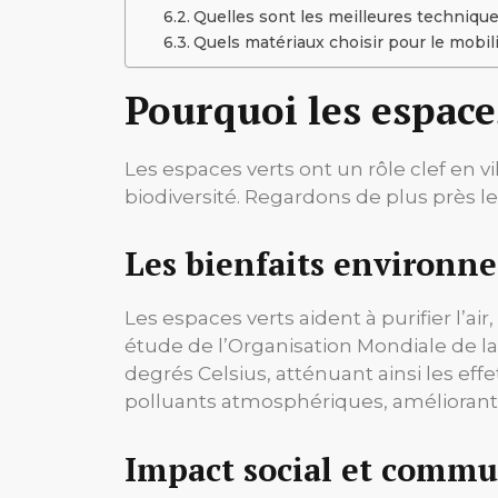
Quelles sont les meilleures techniqu
Quels matériaux choisir pour le mobil
Pourquoi les espaces
Les espaces verts ont un rôle clef en vil
biodiversité. Regardons de plus près le
Les bienfaits environn
Les espaces verts aident à purifier l’ai
étude de l’Organisation Mondiale de l
degrés Celsius, atténuant ainsi les effe
polluants atmosphériques, améliorant la
Impact social et commu