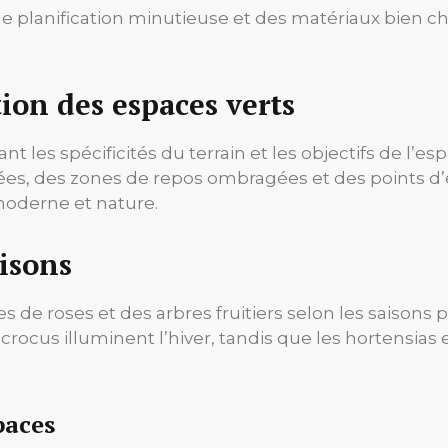
e planification minutieuse et des matériaux bien choi
tion des espaces verts
 les spécificités du terrain et les objectifs de l’e
es, des zones de repos ombragées et des points d’e
moderne et nature.
isons
s de roses et des arbres fruitiers selon les saisons 
s crocus illuminent l’hiver, tandis que les hortensia
paces