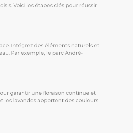
sis. Voici les étapes clés pour réussir
space. Intégrez des éléments naturels et
au. Par exemple, le parc André-
pour garantir une floraison continue et
s et les lavandes apportent des couleurs