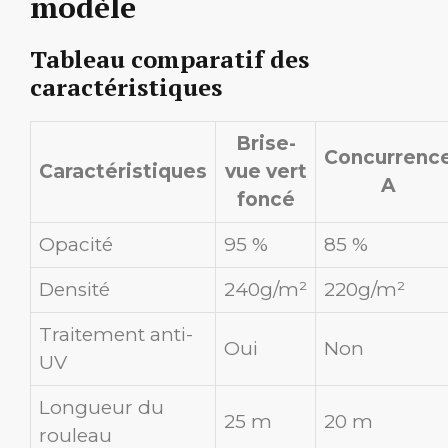
modèle
Tableau comparatif des
caractéristiques
Brise-
Concurrenc
Caractéristiques
vue vert
A
foncé
Opacité
95 %
85 %
Densité
240g/m²
220g/m²
Traitement anti-
Oui
Non
UV
Longueur du
25 m
20 m
rouleau