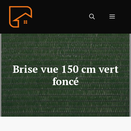
Aller
au
Menu
contenu
Brise vue 150 cm vert
foncé