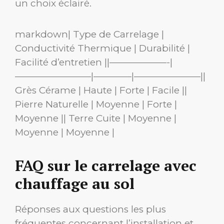
un choix éclairé.
markdown| Type de Carrelage |
Conductivité Thermique | Durabilité |
Facilité d’entretien ||——————-|
————————|————|———————||
Grès Cérame | Haute | Forte | Facile ||
Pierre Naturelle | Moyenne | Forte |
Moyenne || Terre Cuite | Moyenne |
Moyenne | Moyenne |
FAQ sur le carrelage avec
chauffage au sol
Réponses aux questions les plus
fréquentes concernant l’installation et