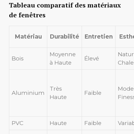
Tableau comparatif des matériaux
de fenêtres
Matériau
Durabilité
Entretien
Esth
Moyenne
Natur
Bois
Élevé
à Haute
Chale
Très
Moder
Aluminium
Faible
Haute
Fines
PVC
Haute
Faible
Varia