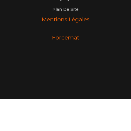
Plan De Site
Mentions Légales
Forcemat