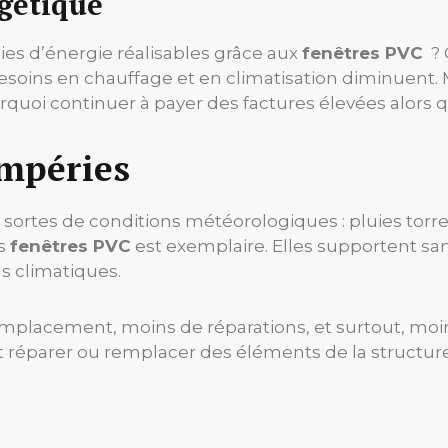
rgétique
es d’énergie réalisables grâce aux
fenêtres PVC
? 
besoins en chauffage et en climatisation diminuen
uoi continuer à payer des factures élevées alors qu
empéries
 sortes de conditions météorologiques : pluies torren
s
fenêtres PVC
est exemplaire. Elles supportent 
s climatiques.
emplacement, moins de réparations, et surtout, moins
éparer ou remplacer des éléments de la structure