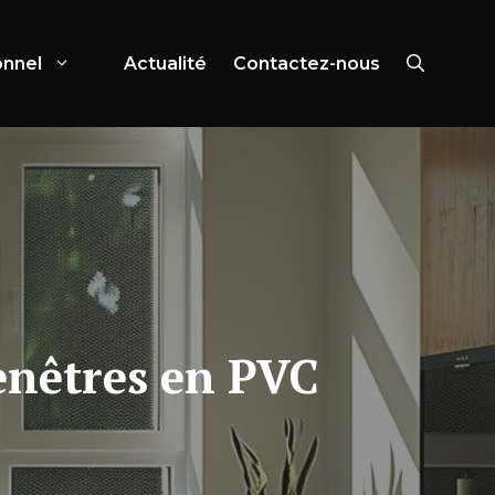
onnel
Actualité
Contactez-nous
fenêtres en PVC