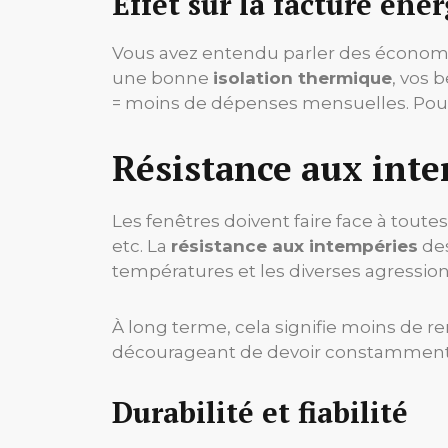
Effet sur la facture éne
Vous avez entendu parler des économi
une bonne
isolation thermique
, vos 
= moins de dépenses mensuelles. Pourq
Résistance aux int
Les fenêtres doivent faire face à toutes
etc. La
résistance aux intempéries
de
températures et les diverses agression
À long terme, cela signifie moins de r
décourageant de devoir constamment r
Durabilité et fiabilité