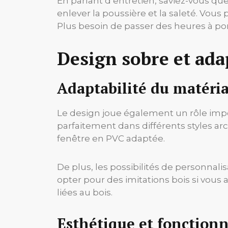
En parlant d’entretien, saviez-vous qu
enlever la poussière et la saleté. Vous
Plus besoin de passer des heures à ponc
Design sobre et adap
Adaptabilité du matéri
Le design joue également un rôle impo
parfaitement dans différents styles ar
fenêtre en PVC adaptée.
De plus, les possibilités de personnal
opter pour des imitations bois si vous 
liées au bois.
Esthétique et fonctionn