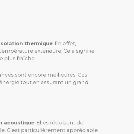
isolation thermique
. En effet,
 température extérieure. Cela signifie
 plus fraîche.
ances sont encore meilleures. Ces
’énergie tout en assurant un grand
on acoustique
. Elles réduisent de
ible. C’est particulièrement appréciable