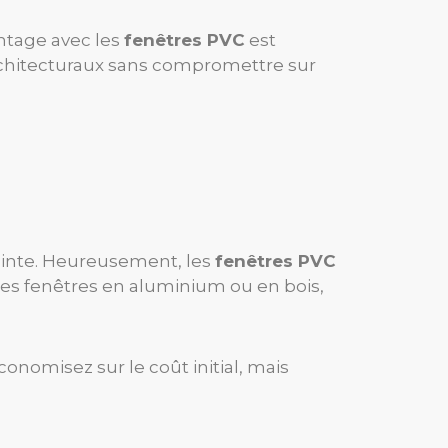
antage avec les
fenêtres PVC
est
rchitecturaux sans compromettre sur
rainte. Heureusement, les
fenêtres PVC
les fenêtres en aluminium ou en bois,
nomisez sur le coût initial, mais