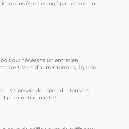
aison sans être dérangé par le bruit du
bois qui nécessite un entretien
ste aux UV. En d’autres termes, il garde
ée. Pas besoin de repeindre tous les
 et peu contraignante !