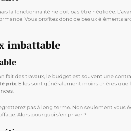
ais la fonctionnalité ne doit pas être négligée. L’av
formance. Vous profitez donc de beaux éléments a
x imbattable
able
on fait des travaux, le budget est souvent une cont
té prix
. Elles sont généralement moins chères que 
ances.
egretterez pas à long terme. Non seulement vous éco
uffage. Alors pourquoi s’en priver ?