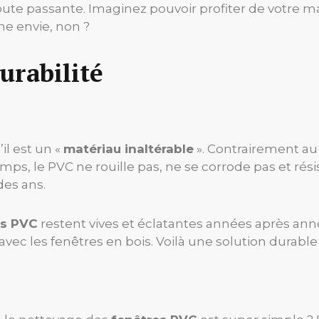
route passante. Imaginez pouvoir profiter de votre m
ne envie, non ?
durabilité
il est un «
matériau inaltérable
». Contrairement au 
mps, le PVC ne rouille pas, ne se corrode pas et rési
des ans.
es PVC
restent vives et éclatantes années après ann
vec les fenêtres en bois. Voilà une solution durable