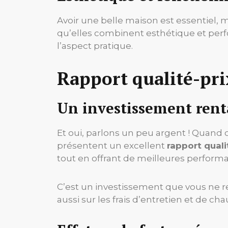
Avoir une belle maison est essentiel, m
qu’elles combinent esthétique et per
l’aspect pratique.
Rapport qualité-pri
Un investissement rent
Et oui, parlons un peu argent ! Quand 
présentent un excellent
rapport quali
tout en offrant de meilleures perform
C’est un investissement que vous ne r
aussi sur les frais d’entretien et de cha