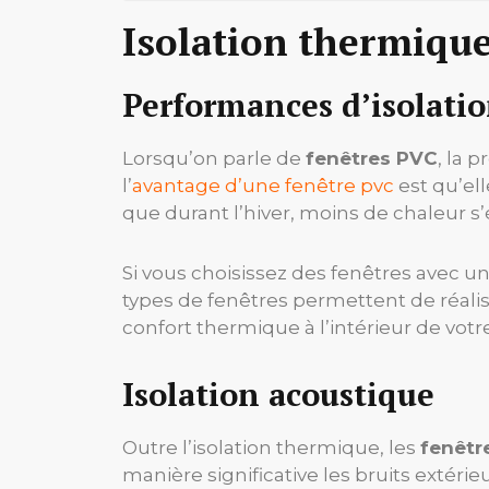
Isolation thermique
Performances d’isolati
Lorsqu’on parle de
fenêtres PVC
, la 
l’
avantage d’une fenêtre pvc
est qu’ell
que durant l’hiver, moins de chaleur s’
Si vous choisissez des fenêtres avec u
types de fenêtres permettent de réali
confort thermique à l’intérieur de vot
Isolation acoustique
Outre l’isolation thermique, les
fenêtr
manière significative les bruits extérie