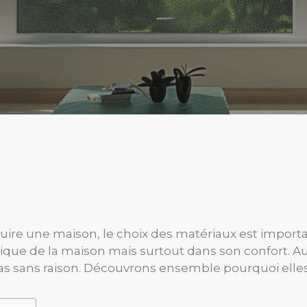
ruire une maison, le choix des matériaux est importa
ique de la maison mais surtout dans son confort. Au
pas sans raison. Découvrons ensemble pourquoi elle