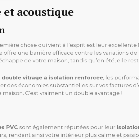
 et acoustique
on
première chose qui vient à l’esprit est leur excellente
e offre une barrière efficace contre les variations de
échappe de votre maison, tandis qu’en été, elle reste
n
double vitrage à isolation renforcée
, les perform
ser des économies substantielles sur vos factures d
re maison. C’est vraiment un double avantage !
es PVC
sont également réputées pour leur
isolati
urs, rendant ainsi votre intérieur plus calme et pais