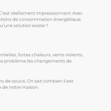
C’est réellement impressionnant. Avec
t. Moins de consommation énergétique
’une solution existe ?
tielles, fortes chaleurs, vents violents,
sans problème les changements de
 de soucis. On sait combien il est
 de notre maison.