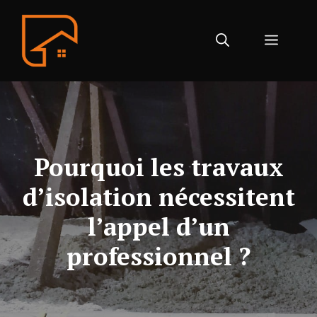
Aller
au
Menu
contenu
Pourquoi les travaux
d’isolation nécessitent
l’appel d’un
professionnel ?