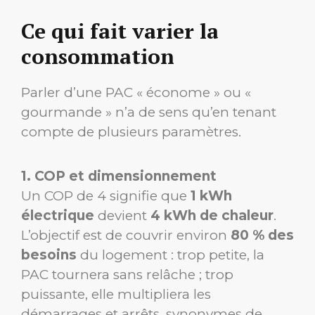
Ce qui fait varier la
consommation
Parler d’une PAC « économe » ou «
gourmande » n’a de sens qu’en tenant
compte de plusieurs paramètres.
1. COP et dimensionnement
Un COP de 4 signifie que
1 kWh
électrique
devient
4 kWh de chaleur
.
L’objectif est de couvrir environ
80 % des
besoins
du logement : trop petite, la
PAC tournera sans relâche ; trop
puissante, elle multipliera les
démarrages et arrêts, synonymes de