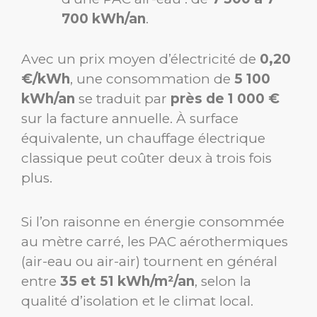
700 kWh/an
.
Avec un prix moyen d’électricité de
0,20
€/kWh
, une consommation de
5 100
kWh/an
se traduit par
près de 1 000 €
sur la facture annuelle. À surface
équivalente, un chauffage électrique
classique peut coûter deux à trois fois
plus.
Si l’on raisonne en énergie consommée
au mètre carré, les PAC aérothermiques
(air-eau ou air-air) tournent en général
entre
35 et 51 kWh/m²/an
, selon la
qualité d’isolation et le climat local.