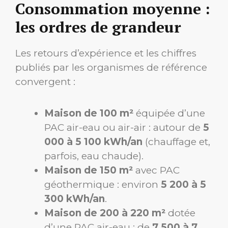
Consommation moyenne :
les ordres de grandeur
Les retours d’expérience et les chiffres
publiés par les organismes de référence
convergent :
Maison de 100 m²
équipée d’une
PAC air-eau ou air-air : autour de
5
000 à 5 100 kWh/an
(chauffage et,
parfois, eau chaude).
Maison de 150 m²
avec PAC
géothermique : environ
5 200 à 5
300 kWh/an
.
Maison de 200 à 220 m²
dotée
d’une PAC air-eau : de
7 500 à 7