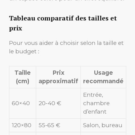
Tableau comparatif des tailles et
prix
Pour vous aider à choisir selon la taille et
le budget :
Taille
Prix
Usage
(cm)
approximatif
recommandé
Entrée,
60×40
20-40 €
chambre
d’enfant
120×80
55-65 €
Salon, bureau