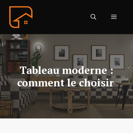
Aller
au
Menu
contenu
Tableau moderne :
comment le choisir