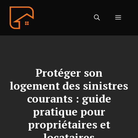
Aller
au
Menu
contenu
Protéger son
logement des sinistres
courants : guide
pratique pour
propriétaires et
locataires