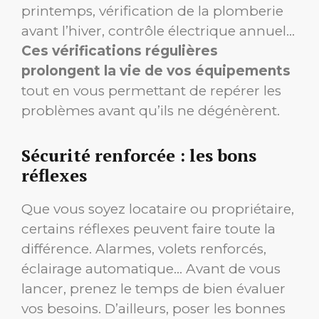
printemps, vérification de la plomberie
avant l’hiver, contrôle électrique annuel…
Ces vérifications régulières
prolongent la vie de vos équipements
tout en vous permettant de repérer les
problèmes avant qu’ils ne dégénèrent.
Sécurité renforcée : les bons
réflexes
Que vous soyez locataire ou propriétaire,
certains réflexes peuvent faire toute la
différence. Alarmes, volets renforcés,
éclairage automatique… Avant de vous
lancer, prenez le temps de bien évaluer
vos besoins. D’ailleurs, poser les bonnes