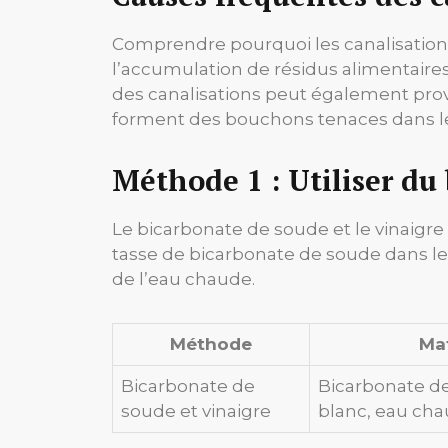
Comprendre pourquoi les canalisations
l’accumulation de résidus alimentaires
des canalisations peut également pro
forment des bouchons tenaces dans le
Méthode 1 : Utiliser du
Le bicarbonate de soude et le vinaigre
tasse de bicarbonate de soude dans le t
de l’eau chaude.
Méthode
Mat
Bicarbonate de
Bicarbonate de
soude et vinaigre
blanc, eau ch