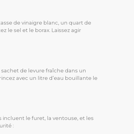
tasse de vinaigre blanc, un quart de
z le sel et le borax. Laissez agir
n sachet de levure fraîche dans un
rincez avec un litre d’eau bouillante le
incluent le furet, la ventouse, et les
rité :