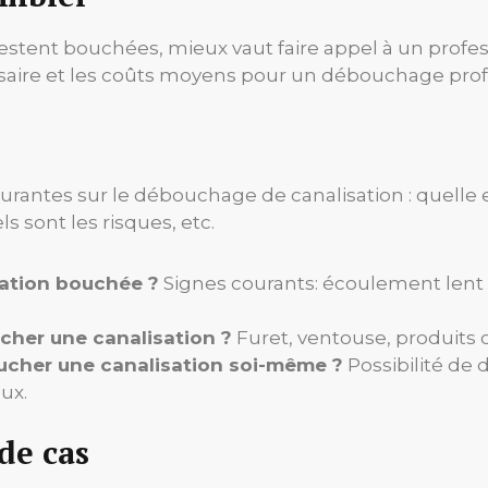
 restent bouchées, mieux vaut faire appel à un profes
ssaire et les coûts moyens pour un débouchage prof
rantes sur le débouchage de canalisation : quelle e
s sont les risques, etc.
ation bouchée ?
Signes courants: écoulement lent 
ucher une canalisation ?
Furet, ventouse, produits 
oucher une canalisation soi-même ?
Possibilité de 
ux.
de cas