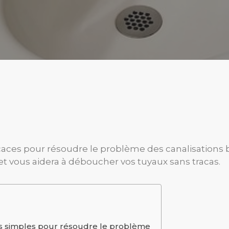
icaces pour résoudre le problème des canalisation
et vous aidera à déboucher vos tuyaux sans tracas.
es simples pour résoudre le problème