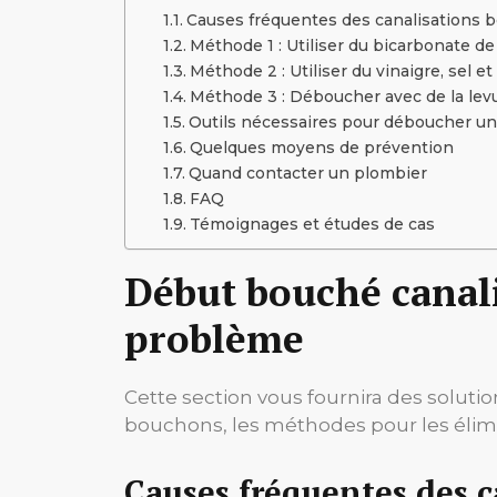
Causes fréquentes des canalisations 
Méthode 1 : Utiliser du bicarbonate de
Méthode 2 : Utiliser du vinaigre, sel et
Méthode 3 : Déboucher avec de la levu
Outils nécessaires pour déboucher un
Quelques moyens de prévention
Quand contacter un plombier
FAQ
Témoignages et études de cas
Début bouché canali
problème
Cette section vous fournira des solut
bouchons, les méthodes pour les élimin
Causes fréquentes des 