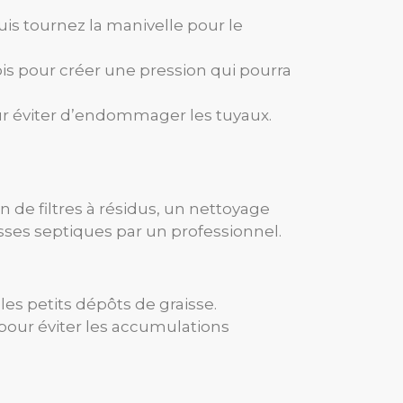
is tournez la manivelle pour le
ois pour créer une pression qui pourra
our éviter d’endommager les tuyaux.
 de filtres à résidus, un nettoyage
osses septiques par un professionnel.
es petits dépôts de graisse.
pour éviter les accumulations