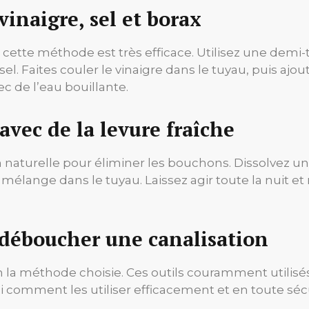
vinaigre, sel et borax
, cette méthode est très efficace. Utilisez une demi-
l. Faites couler le vinaigre dans le tuyau, puis ajoute
c de l’eau bouillante.
vec de la levure fraîche
on naturelle pour éliminer les bouchons. Dissolvez u
 mélange dans le tuyau. Laissez agir toute la nuit et 
 déboucher une canalisation
n la méthode choisie. Ces outils couramment utilisés 
comment les utiliser efficacement et en toute sécu