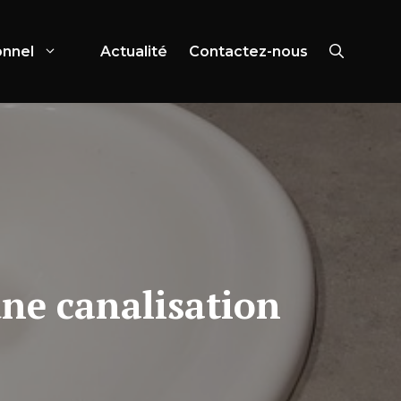
onnel
Actualité
Contactez-nous
ne canalisation