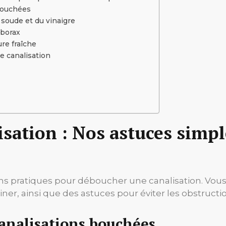
bouchées
 soude et du vinaigre
 borax
re fraîche
e canalisation
sation : Nos astuces simpl
ions pratiques pour déboucher une canalisation. Vo
er, ainsi que des astuces pour éviter les obstructio
canalisations bouchées