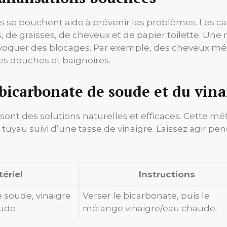
 se bouchent aide à prévenir les problèmes. Les c
, de graisses, de cheveux et de papier toilette. Un
voquer des blocages. Par exemple, des cheveux mél
s douches et baignoires.
 bicarbonate de soude et du vina
 sont des solutions naturelles et efficaces. Cette m
uyau suivi d’une tasse de vinaigre. Laissez agir pen
ériel
Instructions
 soude, vinaigre
Verser le bicarbonate, puis le
aude
mélange vinaigre/eau chaude.