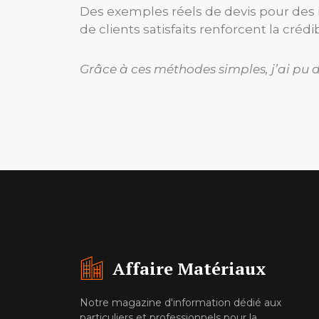
Des exemples réels de devis pour des 
de clients satisfaits renforcent la cré
Grâce à ces méthodes simples, j’ai pu d
Affaire Matériaux
Notre magazine d'information dédié aux
particuliers et professionnels pour la