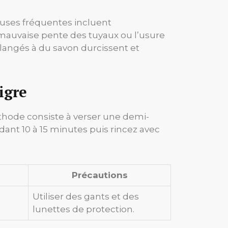
auses fréquentes incluent
e mauvaise pente des tuyaux ou l’usure
angés à du savon durcissent et
igre
éthode consiste à verser une demi-
dant 10 à 15 minutes puis rincez avec
Précautions
Utiliser des gants et des
lunettes de protection.