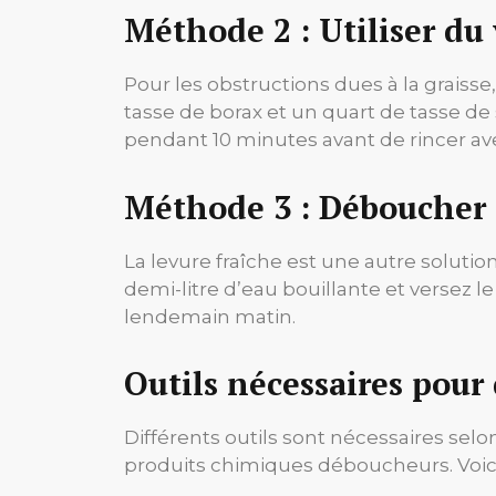
Méthode 2 : Utiliser du 
Pour les obstructions dues à la graisse
tasse de borax et un quart de tasse de se
pendant 10 minutes avant de rincer ave
Méthode 3 : Déboucher a
La levure fraîche est une autre soluti
demi-litre d’eau bouillante et versez le
lendemain matin.
Outils nécessaires pour
Différents outils sont nécessaires selo
produits chimiques déboucheurs. Voici 