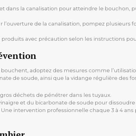
 dans la canalisation pour atteindre le bouchon, pu
r l’ouverture de la canalisation, pompez plusieurs f
s produits avec précaution selon les instructions p
évention
e bouchent, adoptez des mesures comme l’utilisation
onate de soude, ainsi que la vidange régulière des f
ros déchets de pénétrer dans les tuyaux.
vinaigre et du bicarbonate de soude pour dissoudre l
Une intervention professionnelle chaque 3 à 4 ans 
ombier