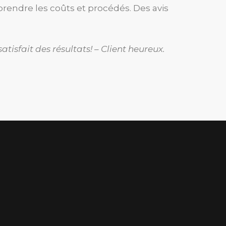
rendre les coûts et procédés. Des avis
isfait des résultats! – Client heureux.