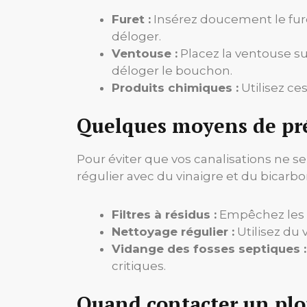
Furet :
Insérez doucement le furet
déloger.
Ventouse :
Placez la ventouse su
déloger le bouchon.
Produits chimiques :
Utilisez ce
Quelques moyens de pr
Pour éviter que vos canalisations ne s
régulier avec du vinaigre et du bicarb
Filtres à résidus :
Empêchez les g
Nettoyage régulier :
Utilisez du 
Vidange des fosses septiques :
critiques.
Quand contacter un pl