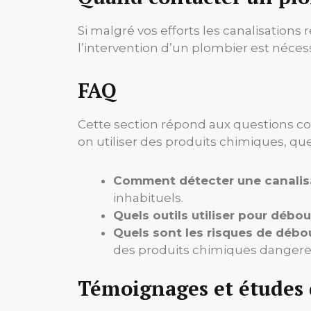
Si malgré vos efforts les canalisations
l’intervention d’un plombier est néce
FAQ
Cette section répond aux questions cou
on utiliser des produits chimiques, quel
Comment détecter une canalis
inhabituels.
Quels outils utiliser pour débo
Quels sont les risques de déb
des produits chimiques dangere
Témoignages et études 