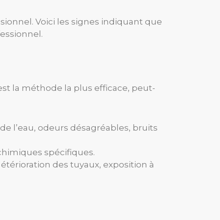
sionnel. Voici les signes indiquant que
essionnel.
st la méthode la plus efficace, peut-
de l’eau, odeurs désagréables, bruits
chimiques spécifiques.
détérioration des tuyaux, exposition à