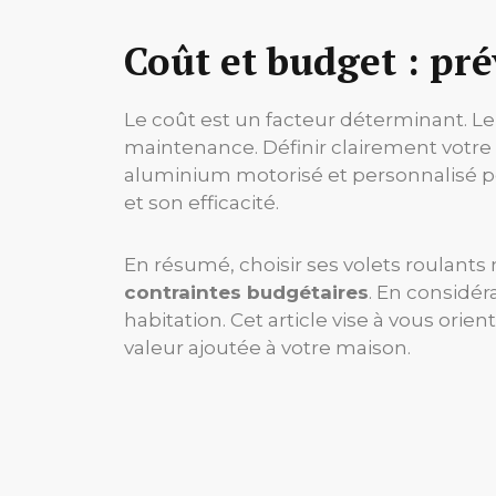
Coût et budget : pr
Le coût est un facteur déterminant. Le b
maintenance. Définir clairement votre b
aluminium motorisé et personnalisé peu
et son efficacité.
En résumé, choisir ses volets roulants
contraintes budgétaires
. En considér
habitation. Cet article vise à vous orie
valeur ajoutée à votre maison.