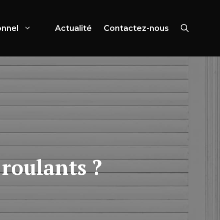
onnel
Actualité
Contactez-nous
 roulants ?