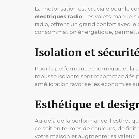
La motorisation est cruciale pour le co
électriques radio
. Les volets manuels
radio, offrent un grand confort avec l
consommation énergétique, permettan
Isolation et sécurité
Pour la performance thermique et la sé
mousse isolante sont recommandés pour
amélioration favorise les économies sur
Esthétique et desig
Au-delà de la performance, l’esthétiq
ce soit en termes de couleurs, de fini
votre maison et augmenter sa valeur.