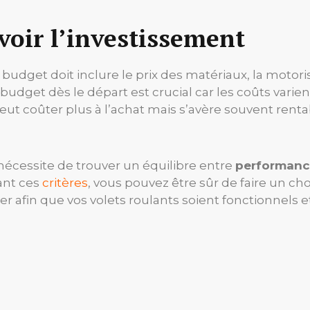
évoir l’investissement
udget doit inclure le prix des matériaux, la motorisat
udget dès le départ est crucial car les coûts varient
t coûter plus à l’achat mais s’avère souvent rentab
 nécessite de trouver un équilibre entre
performan
ant ces
critères
, vous pouvez être sûr de faire un ch
nter afin que vos volets roulants soient fonctionnels