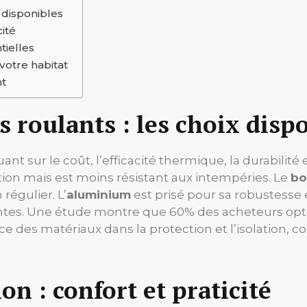
x disponibles
cité
tielles
votre habitat
nt
s roulants : les choix disp
ant sur le coût, l’efficacité thermique, la durabilité 
tion mais est moins résistant aux intempéries. Le
bo
régulier. L’
aluminium
est prisé pour sa robustesse e
ntes. Une étude montre que 60% des acheteurs opte
e des matériaux dans la protection et l’isolation, co
n : confort et praticité