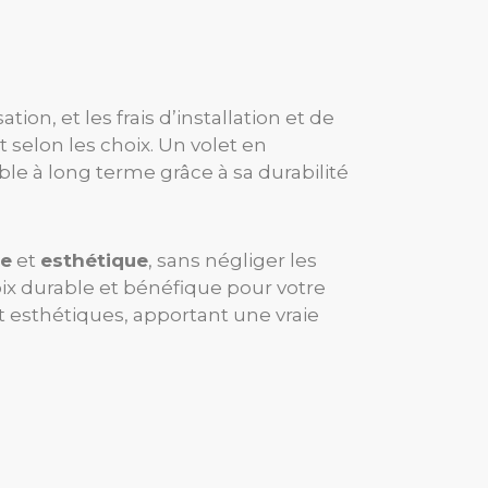
ion, et les frais d’installation et de
 selon les choix. Un volet en
le à long terme grâce à sa durabilité
ce
et
esthétique
, sans négliger les
oix durable et bénéfique pour votre
 et esthétiques, apportant une vraie