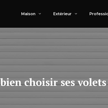
Maison
Extérieur
Professi
en choisir ses volets