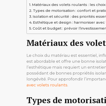
Matériaux des volets roulants : les choi
Types de motorisation : confort et prati
Isolation et sécurité : des priorités essen
Esthétique et design : harmoniser avec 
Coût et budget : prévoir l’investisseme
Matériaux des volet
Le choix du matériau est essentiel, influ
est abordable et offre une bonne isola
l’esthétique mais requiert un entretien 
possédant de bonnes propriétés isola
longévité. Pour approfondir l’importanc
avec volets roulants
.
Types de motorisatio