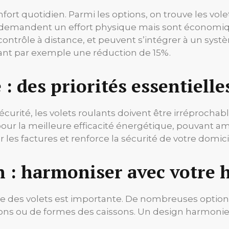
nfort quotidien. Parmi les options, on trouve les vol
 demandent un effort physique mais sont économiques
e contrôle à distance, et peuvent s’intégrer à un sy
t par exemple une réduction de 15%.
 : des priorités essentielle
curité, les volets roulants doivent être irréprochab
 la meilleure efficacité énergétique, pouvant améli
 les factures et renforce la sécurité de votre domici
n : harmoniser avec votre 
ue des volets est importante. De nombreuses optio
tions ou de formes des caissons. Un design harmonieu