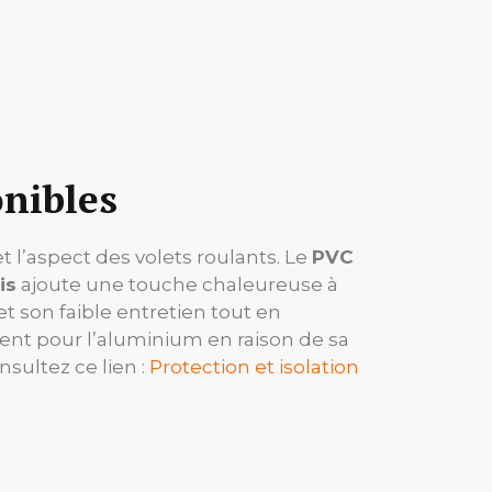
onibles
et l’aspect des volets roulants. Le
PVC
is
ajoute une touche chaleureuse à
t son faible entretien tout en
nt pour l’aluminium en raison de sa
nsultez ce lien :
Protection et isolation