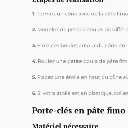
1.
Formez un cône avec de la pâte fimo 
2.
Modelez de petites boules de différ
3.
Fixez ces boules autour du cône en 
4.
Roulez une petite boule de pâte fimo
5.
Placez une étoile en haut du cône av
6.
Si votre étoile est en plastique, coll
Porte-clés en pâte fimo
Matériel nécessaire