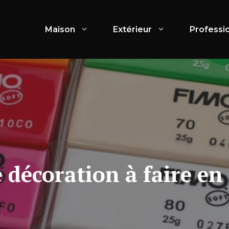
Maison
Extérieur
Professi
e décoration à faire en