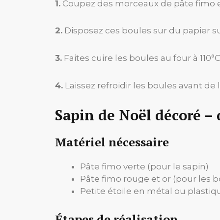
1.
Coupez des morceaux de pâte fimo et
2.
Disposez ces boules sur du papier su
3.
Faites cuire les boules au four à 110
4.
Laissez refroidir les boules avant de 
Sapin de Noël décoré – 
Matériel nécessaire
Pâte fimo verte (pour le sapin)
Pâte fimo rouge et or (pour les b
Petite étoile en métal ou plastiq
Étapes de réalisation