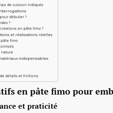
mps de cuisson indiqués
interrogations
 pour débuter ?
ndes ?
créations en pâte fimo ?
ons et réalisations réelles
 pâte fimo
stomisés
a nature
matériaux indispensables
 détails et finitions
tifs en pâte fimo pour embe
ance et praticité