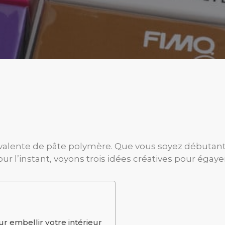
yvalente de pâte polymère. Que vous soyez débutant
our l’instant, voyons trois idées créatives pour égayer
ur embellir votre intérieur