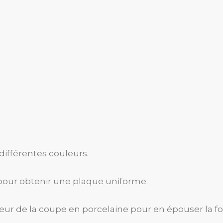
ifférentes couleurs.
 pour obtenir une plaque uniforme.
rieur de la coupe en porcelaine pour en épouser la f