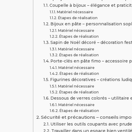
Coupelle à bijoux – élégance et pratici
Matériel nécessaire
Étapes de réalisation
Bijoux en pâte – personnalisation sop
Matériel nécessaire
Étapes de réalisation
Sapin de Noël décoré – décoration fes
Matériel nécessaire
Étapes de réalisation
Porte-clés en pâte fimo – accessoire 
Matériel nécessaire
Étapes de réalisation
Figurines décoratives – créations ludi
Matériel nécessaire
Étapes de réalisation
Dessous de verres colorés – utilitaire 
Matériel nécessaire
Étapes de réalisation
Sécurité et précautions – conseils impo
Utiliser les outils coupants avec prud
Travailler dans un espace bien ventil