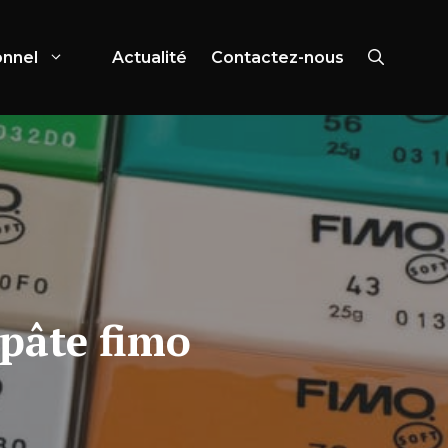
onnel
Actualité
Contactez-nous
 pâte fimo