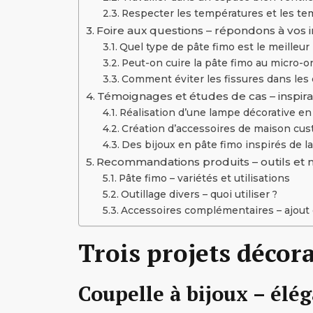
Respecter les températures et les te
Foire aux questions – répondons à vos 
Quel type de pâte fimo est le meilleur
Peut-on cuire la pâte fimo au micro-o
Comment éviter les fissures dans les 
Témoignages et études de cas – inspirati
Réalisation d’une lampe décorative en
Création d’accessoires de maison cu
Des bijoux en pâte fimo inspirés de l
Recommandations produits – outils et 
Pâte fimo – variétés et utilisations
Outillage divers – quoi utiliser ?
Accessoires complémentaires – ajout de
Trois projets décora
Coupelle à bijoux – élég