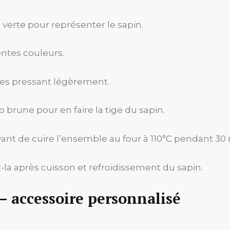
verte pour représenter le sapin.
entes couleurs.
les pressant légèrement.
 brune pour en faire la tige du sapin.
ant de cuire l’ensemble au four à 110°C pendant 30
ez-la après cuisson et refroidissement du sapin.
 – accessoire personnalisé