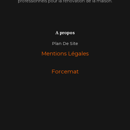
professionnels pour la rénovation de la maison.
A propos
Plan De Site
Mentions Légales
Forcemat