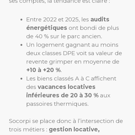
ses comptes, la tendance est claire :
Entre 2022 et 2025, les
audits
énergétiques
ont bondi de plus
de 40 % sur le parc ancien.
Un logement gagnant au moins
deux classes DPE voit sa valeur de
revente grimper en moyenne de
+10 à +20 %
.
Les biens classés A à C affichent
des
vacances locatives
inférieures de 20 à 30 %
aux
passoires thermiques.
Socorpi se place donc à l’intersection de
trois métiers :
gestion locative,