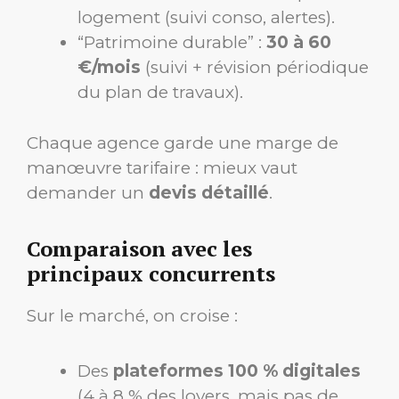
logement (suivi conso, alertes).
“Patrimoine durable” :
30 à 60
€/mois
(suivi + révision périodique
du plan de travaux).
Chaque agence garde une marge de
manœuvre tarifaire : mieux vaut
demander un
devis détaillé
.
Comparaison avec les
principaux concurrents
Sur le marché, on croise :
Des
plateformes 100 % digitales
(4 à 8 % des loyers, mais pas de