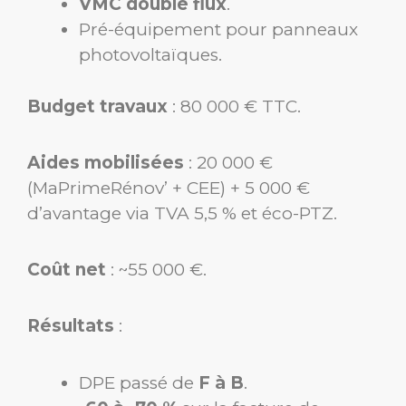
VMC double flux
.
Pré-équipement pour panneaux
photovoltaïques.
Budget travaux
: 80 000 € TTC.
Aides mobilisées
: 20 000 €
(MaPrimeRénov’ + CEE) + 5 000 €
d’avantage via TVA 5,5 % et éco-PTZ.
Coût net
: ~55 000 €.
Résultats
:
DPE passé de
F à B
.