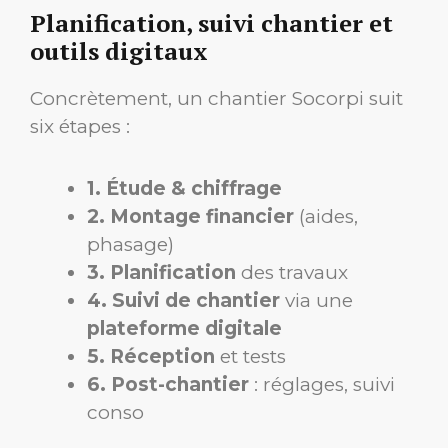
Planification, suivi chantier et
outils digitaux
Concrètement, un chantier Socorpi suit
six étapes :
1. Étude & chiffrage
2. Montage financier
(aides,
phasage)
3. Planification
des travaux
4. Suivi de chantier
via une
plateforme digitale
5. Réception
et tests
6. Post-chantier
: réglages, suivi
conso