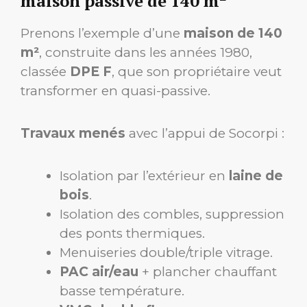
maison passive de 140 m²
Prenons l’exemple d’une
maison de 140
m²
, construite dans les années 1980,
classée
DPE F
, que son propriétaire veut
transformer en quasi-passive.
Travaux menés
avec l’appui de Socorpi :
Isolation par l’extérieur en
laine de
bois
.
Isolation des combles, suppression
des ponts thermiques.
Menuiseries double/triple vitrage.
PAC air/eau
+ plancher chauffant
basse température.