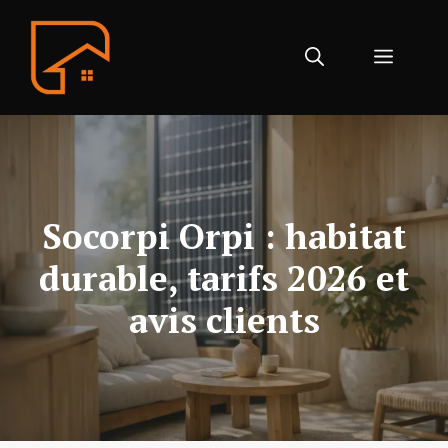
Aller
au
Menu
contenu
Socorpi Orpi : habitat
durable, tarifs 2026 et
avis clients