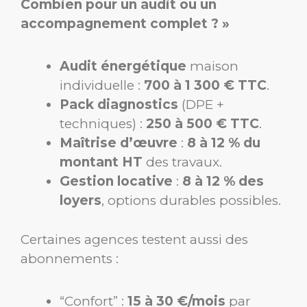
Combien pour un audit ou un
accompagnement complet ? »
Audit énergétique
maison
individuelle :
700 à 1 300 € TTC
.
Pack diagnostics
(DPE +
techniques) :
250 à 500 € TTC
.
Maîtrise d’œuvre
:
8 à 12 % du
montant HT
des travaux.
Gestion locative
:
8 à 12 % des
loyers
, options durables possibles.
Certaines agences testent aussi des
abonnements :
“Confort” :
15 à 30 €/mois
par