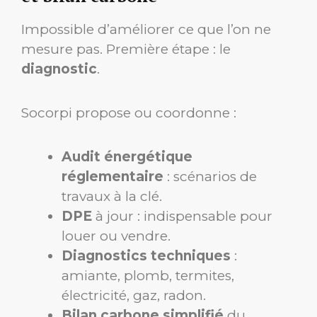
Impossible d’améliorer ce que l’on ne
mesure pas. Première étape : le
diagnostic
.
Socorpi propose ou coordonne :
Audit énergétique
réglementaire
: scénarios de
travaux à la clé.
DPE
à jour : indispensable pour
louer ou vendre.
Diagnostics techniques
:
amiante, plomb, termites,
électricité, gaz, radon.
Bilan carbone simplifié
du