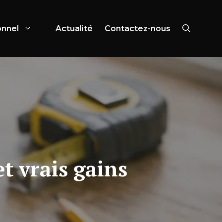
onnel
Actualité
Contactez-nous
et vrais gains