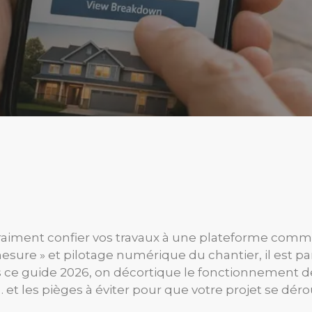
aiment confier vos travaux à une plateforme comme
sure » et pilotage numérique du chantier, il est parf
s ce guide 2026, on décortique le fonctionnement de Pr
 les pièges à éviter pour que votre projet se dérou