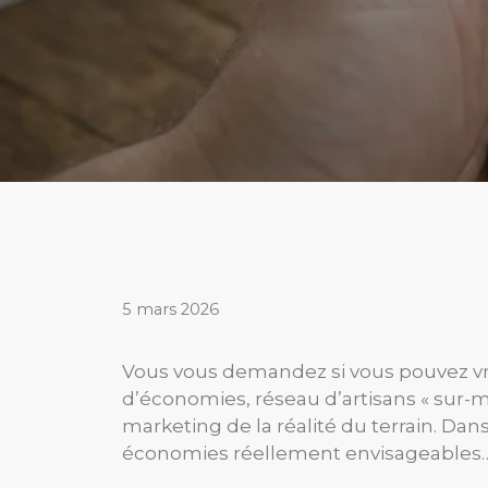
5 mars 2026
Vous vous demandez si vous pouvez vr
d’économies, réseau d’artisans « sur-me
marketing de la réalité du terrain. Dan
économies réellement envisageables… et