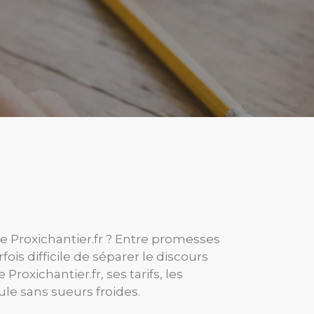
 Proxichantier.fr ? Entre promesses
ois difficile de séparer le discours
oxichantier.fr, ses tarifs, les
le sans sueurs froides.