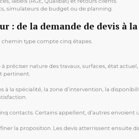
s, labels (RGE, Qualibat) et retours clients.
ts, simulateurs de budget ou de planning.
eur : de la demande de devis à l
 chemin type compte cinq étapes.
 à préciser nature des travaux, surfaces, état actuel,
st pertinent.
à la spécialité, la zone d’intervention, la disponibili
tisfaction.
inq contacts. Certains appellent, d’autres envoient u
finer la proposition. Les devis atterrissent ensuite 