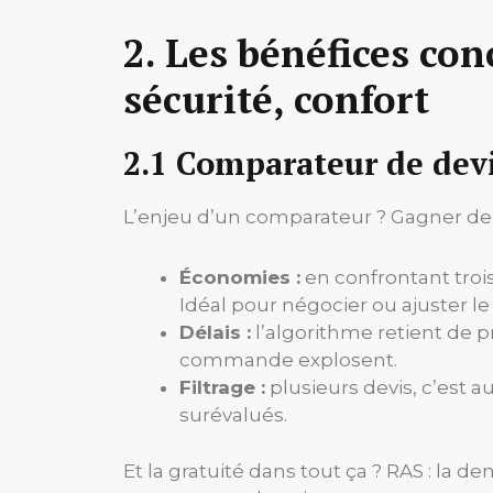
2. Les bénéfices con
sécurité, confort
2.1 Comparateur de dev
L’enjeu d’un comparateur ? Gagner de l’
Économies :
en confrontant trois 
Idéal pour négocier ou ajuster le 
Délais :
l’algorithme retient de p
commande explosent.
Filtrage :
plusieurs devis, c’est au
surévalués.
Et la gratuité dans tout ça ? RAS : la d