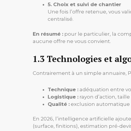
5. Choix et suivi de chantier
Une fois l’offre retenue, vous val
centralisé.
En résumé :
pour le particulier, la com
aucune offre ne vous convient.
1.3 Technologies et alg
Contrairement à un simple annuaire, P
Technique :
adéquation entre votr
Logistique :
rayon d’action, taille
Qualité :
exclusion automatique de
En 2026, l’intelligence artificielle ajo
(surface, finitions), estimation pré-dev