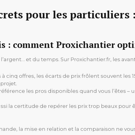
crets pour les particuliers
is : comment Proxichantier opti
argent… et du temps. Sur Proxichantier.fr, les avant
à cinq offres, les écarts de prix frôlent souvent les
projet.
référence les pros disponibles quand vous l’êtes – u
ssi la certitude de repérer les prix trop beaux pour ê
emande, la mise en relation et la comparaison ne vous