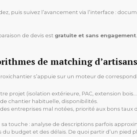
idez, puis suivez l’avancement via l’interface : docume
paraison de devis est
gratuite et sans engagement
orithmes de matching d’artisan
roxichantier s’appuie sur un moteur de correspondan
e projet (isolation extérieure, PAC, extension bois…) 
 de chantier habituelle, disponibilités.
s entreprises mal notées, priorité aux bons taux de
ute sa touche : analyse de descriptions parfois appro
is du budget et des délais. De quoi partir d’un pied p