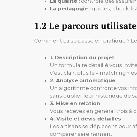
La qualité :
contrôle des assurance
La pédagogie :
guides, check-lis
1.2 Le parcours utilisat
Comment ça se passe en pratique ? Le
1. Description du projet
Un formulaire détaillé vous invite
c’est clair, plus le « matching » e
2. Analyse automatique
Un algorithme confronte vos infos 
sans oublier leur historique de sa
3. Mise en relation
Vous recevez en général trois à c
4. Visite et devis détaillés
Les artisans se déplacent pour af
comparer sereinement.