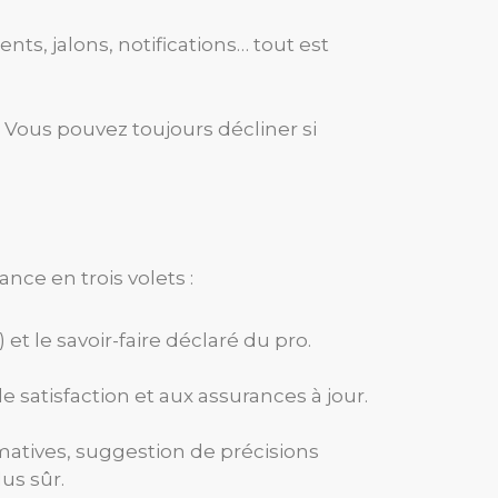
nts, jalons, notifications… tout est
. Vous pouvez toujours décliner si
s
ce en trois volets :
et le savoir-faire déclaré du pro.
 satisfaction et aux assurances à jour.
ximatives, suggestion de précisions
lus sûr.