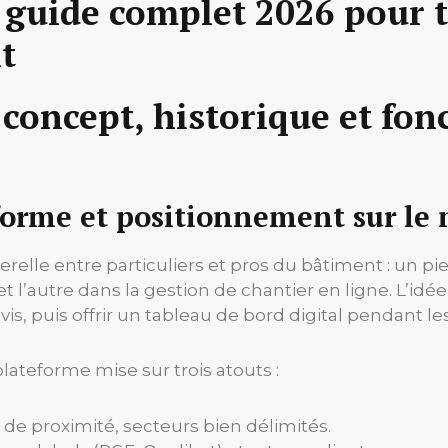
e guide complet 2026 pour 
t
: concept, historique et f
eforme et positionnement sur l
serelle entre particuliers et pros du bâtiment : un 
 l’autre dans la gestion de chantier en ligne. L’idée 
vis, puis offrir un tableau de bord digital pendant le
lateforme mise sur trois atouts :
 de proximité, secteurs bien délimités.