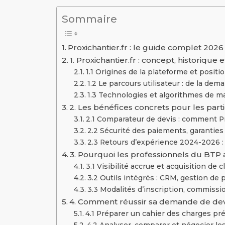
Sommaire
Proxichantier.fr : le guide complet 202
1. Proxichantier.fr : concept, historiqu
1.1 Origines de la plateforme et posi
1.2 Le parcours utilisateur : de la de
1.3 Technologies et algorithmes de ma
2. Les bénéfices concrets pour les parti
2.1 Comparateur de devis : comment Pr
2.2 Sécurité des paiements, garanties
2.3 Retours d’expérience 2024-2026 : 
3. Pourquoi les professionnels du BTP
3.1 Visibilité accrue et acquisition de c
3.2 Outils intégrés : CRM, gestion de 
3.3 Modalités d’inscription, commissi
4. Comment réussir sa demande de devis
4.1 Préparer un cahier des charges pr
4.2 Analyser, comparer et négocier le