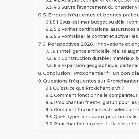
4.3 Suivre l’avancement du chantier vi
5. Erreurs fréquentes et bonnes pratiq
5.1 Sous-estimer budget ou délai : com
5.2 Vérifier certifications, assurances
5.3 Formaliser le contrat et activer les
6. Perspectives 2026 : innovations et e
6.1 Intelligence artificielle, réalité 
6.2 Construction durable : matériaux
6.3 Expansion géographique, partenari
Conclusion : Proxichantier.fr, un bon pl
Questions fréquentes sur Proxichantier
Qu’est-ce que Proxichantier.fr ?
Comment fonctionne le comparateur de
Proxichantier.fr est-il gratuit pour les 
Comment Proxichantier.fr sélectionne-t
Quels types de travaux peut-on réaliser
Proxichantier.fr garantit-il la sécurit