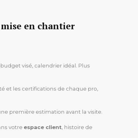
a mise en chantier
 budget visé, calendrier idéal. Plus
té et les certifications de chaque pro,
ne première estimation avant la visite.
dans votre
espace client
, histoire de