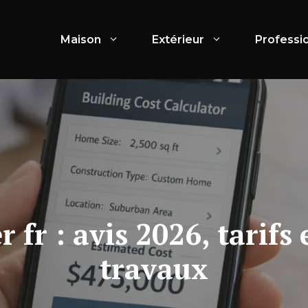
Maison
Extérieur
Professi
 fr : avis 2026, tarifs 
travaux