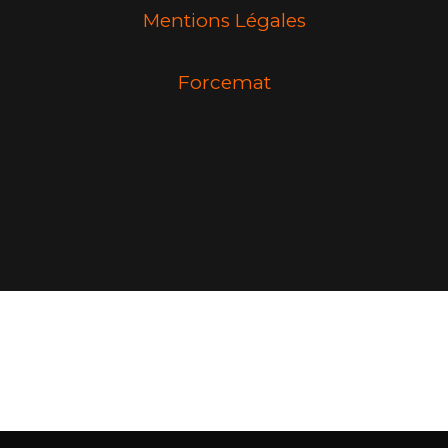
Mentions Légales
Forcemat