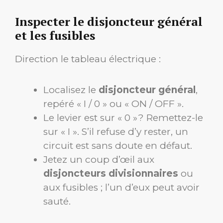
Inspecter le disjoncteur général
et les fusibles
Direction le tableau électrique :
Localisez le
disjoncteur général
,
repéré « I / 0 » ou « ON / OFF ».
Le levier est sur « 0 » ? Remettez-le
sur « I ». S’il refuse d’y rester, un
circuit est sans doute en défaut.
Jetez un coup d’œil aux
disjoncteurs divisionnaires
ou
aux fusibles ; l’un d’eux peut avoir
sauté.