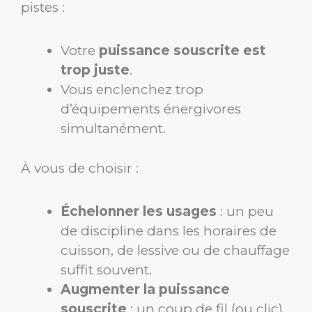
pistes :
Votre
puissance souscrite est
trop juste
.
Vous enclenchez trop
d’équipements énergivores
simultanément.
À vous de choisir :
Échelonner les usages
: un peu
de discipline dans les horaires de
cuisson, de lessive ou de chauffage
suffit souvent.
Augmenter la puissance
souscrite
: un coup de fil (ou clic)