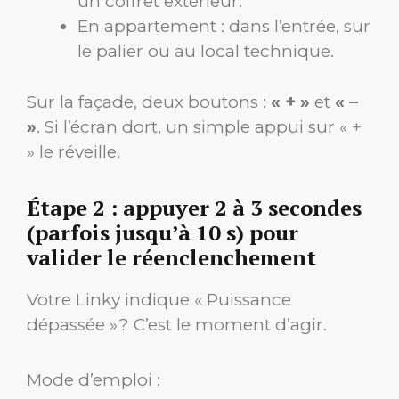
un coffret extérieur.
En appartement : dans l’entrée, sur
le palier ou au local technique.
Sur la façade, deux boutons :
« + »
et
« –
»
. Si l’écran dort, un simple appui sur « +
» le réveille.
Étape 2 : appuyer 2 à 3 secondes
(parfois jusqu’à 10 s) pour
valider le réenclenchement
Votre Linky indique « Puissance
dépassée » ? C’est le moment d’agir.
Mode d’emploi :