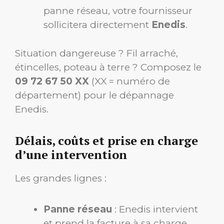
panne réseau, votre fournisseur
sollicitera directement
Enedis
.
Situation dangereuse ? Fil arraché,
étincelles, poteau à terre ? Composez le
09 72 67 50 XX
(XX = numéro de
département) pour le dépannage
Enedis.
Délais, coûts et prise en charge
d’une intervention
Les grandes lignes :
Panne réseau
: Enedis intervient
et prend la facture à sa charge.