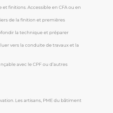
 et finitions. Accessible en CFA ou en
iers de la finition et premières
fondir la technique et préparer
luer vers la conduite de travaux et la
ançable avec le CPF ou d’autres
vation. Les artisans, PME du bâtiment