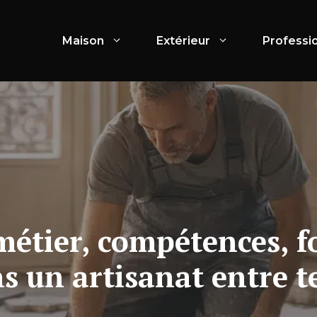
Maison
Extérieur
Professi
métier, compétences, 
 un artisanat entre t