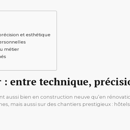
précision et esthétique
ersonnelles
au métier
hés
 : entre technique, précisi
ent aussi bien en construction neuve qu’en rénovatio
cines, mais aussi sur des chantiers prestigieux : hôte