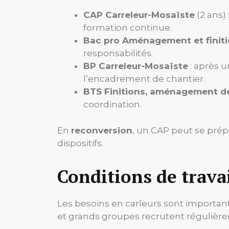
CAP Carreleur-Mosaïste
(2 ans)
formation continue.
Bac pro Aménagement et finit
responsabilités.
BP Carreleur-Mosaïste
: après 
l’encadrement de chantier.
BTS Finitions, aménagement des
coordination.
En
reconversion
, un CAP peut se prép
dispositifs.
Conditions de travai
Les besoins en carleurs sont important
et grands groupes recrutent régulièr