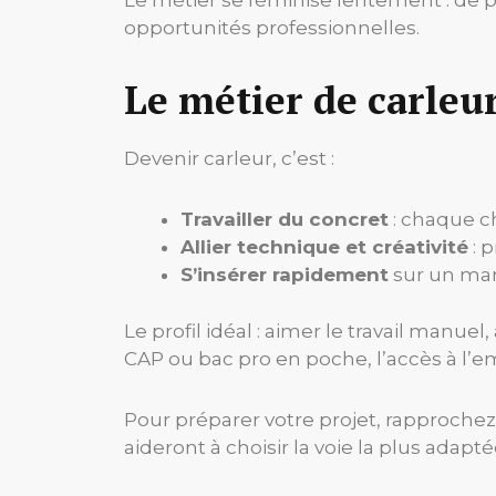
opportunités professionnelles.
Le métier de carleur
Devenir carleur, c’est :
Travailler du concret
: chaque ch
Allier technique et créativité
: 
S’insérer rapidement
sur un marc
Le profil idéal : aimer le travail manuel
CAP ou bac pro en poche, l’accès à l’em
Pour préparer votre projet, rapprochez
aideront à choisir la voie la plus adapt