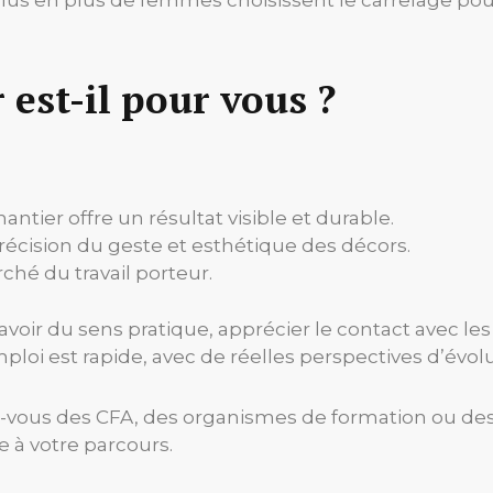
 est-il pour vous ?
antier offre un résultat visible et durable.
précision du geste et esthétique des décors.
hé du travail porteur.
, avoir du sens pratique, apprécier le contact avec les
ploi est rapide, avec de réelles perspectives d’évol
-vous des CFA, des organismes de formation ou des s
ée à votre parcours.