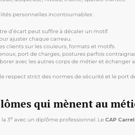
ités personnelles incontournables :
tre d’écart peut suffire à décaler un motif.
our ajuster chaque carreau.
es clients sur les couleurs, formats et motifs.
 genoux, port de charges, postures parfois contraigna
borer avec les autres corps de métier et échanger av
le respect strict des normes de sécurité et le port d
iplômes qui mènent au méti
e
la 3
avec un diplôme professionnel. Le
CAP Carre