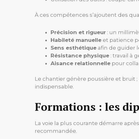
À ces compétences s’ajoutent des qual
Précision et rigueur
: un millimè
Habileté manuelle
et patience p
Sens esthétique
afin de guider l
Résistance physique
: travail à
Aisance relationnelle
pour colla
Le chantier génère poussière et bruit ; 
indispensable.
Formations : les d
La voie la plus courante démarre après 
recommandée.