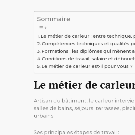
Sommaire
Le métier de carleur : entre technique, 
Compétences techniques et qualités p
Formations : les diplômes qui mènent 
Conditions de travail, salaire et débouc
Le métier de carleur est-il pour vous ?
Le métier de carleur
Artisan du bâtiment, le carleur intervi
salles de bains, séjours, terrasses, pis
urbains.
Ses principales étapes de travail :