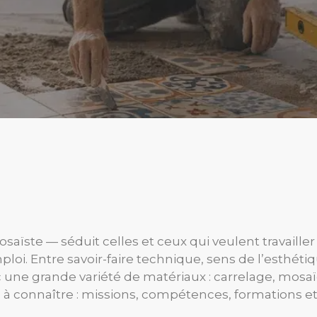
aïste — séduit celles et ceux qui veulent travailler 
ploi. Entre savoir-faire technique, sens de l’esthét
c une grande variété de matériaux : carrelage, mosaïq
iel à connaître : missions, compétences, formations