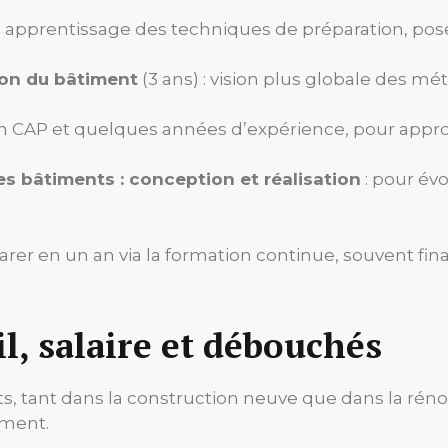
 : apprentissage des techniques de préparation, pose
ion du bâtiment
(3 ans) : vision plus globale des mét
un CAP et quelques années d’expérience, pour appro
 bâtiments : conception et réalisation
: pour évo
arer en un an via la formation continue, souvent fin
l, salaire et débouchés
s, tant dans la construction neuve que dans la réno
ement.