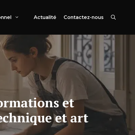
onnel
Actualité
Contactez-nous
formations et
echnique et art