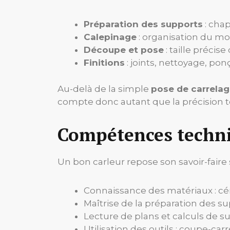
Préparation des supports
: chap
Calepinage
: organisation du mot
Découpe et pose
: taille précis
Finitions
: joints, nettoyage, pon
Au-delà de la simple
pose de carrela
compte donc autant que la précision 
Compétences techni
Un bon carleur repose son savoir-faire
Connaissance des matériaux : cér
Maîtrise de la préparation des su
Lecture de plans et calculs de su
Utilisation des outils : coupe-car