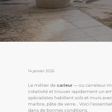
14 janvier 2026
Le métier de
carleur
— ou carreleur-mos
créativité et trouver rapidement un em
spécialistes habillent sols et murs ave
marbre, pâte de verre… Voici l’essent
dans de bonnes conditions.