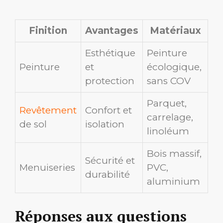
Finition
Avantages
Matériaux
Esthétique
Peinture
Peinture
et
écologique,
protection
sans COV
Parquet,
Revêtement
Confort et
carrelage,
de sol
isolation
linoléum
Bois massif,
Sécurité et
Menuiseries
PVC,
durabilité
aluminium
Réponses aux questions