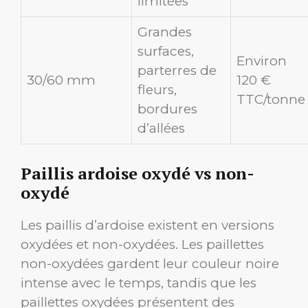
limitées
Grandes
surfaces,
Environ
parterres de
30/60 mm
120 €
fleurs,
TTC/tonne
bordures
d’allées
Paillis ardoise oxydé vs non-
oxydé
Les paillis d’ardoise existent en versions
oxydées et non-oxydées. Les paillettes
non-oxydées gardent leur couleur noire
intense avec le temps, tandis que les
paillettes oxydées présentent des