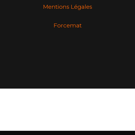
Mentions Légales
Forcemat