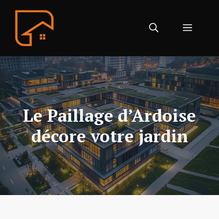
Aller
au
Menu
contenu
Le Paillage d’Ardoise
décore votre jardin