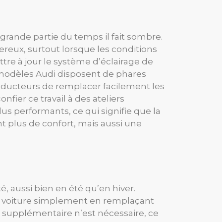
 grande partie du temps il fait sombre.
reux, surtout lorsque les conditions
tre à jour le système d’éclairage de
s modèles Audi disposent de phares
nducteurs de remplacer facilement les
nfier ce travail à des ateliers
lus performants, ce qui signifie que la
nt plus de confort, mais aussi une
 aussi bien en été qu’en hiver.
ur voiture simplement en remplaçant
n supplémentaire n’est nécessaire, ce