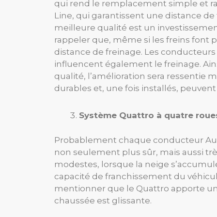
qui rend le remplacement simple et ra
Line, qui garantissent une distance de f
meilleure qualité est un investissement
rappeler que, même si les freins font 
distance de freinage. Les conducteurs d
influencent également le freinage. Ain
qualité, l’amélioration sera ressentie 
durables et, une fois installés, peuv
Système Quattro à quatre roue
Probablement chaque conducteur Audi 
non seulement plus sûr, mais aussi t
modestes, lorsque la neige s’accumule
capacité de franchissement du véhicul
mentionner que le Quattro apporte un 
chaussée est glissante.