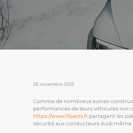
25 novembre 2025
Comme de nombreux autres constructeu
performances de leurs véhicules non se
https://www.lllparts.fr
partagent les piè
sécurité aux conducteurs Audi même pe