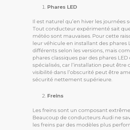
Phares LED
Il est naturel qu’en hiver les journées
Tout conducteur expérimenté sait que c
météo sont mauvaises. Pour cette raiso
leur véhicule en installant des phare
différents selon les versions, mais c
phares classiques par des phares LED de 
spécialisés, car l’installation peut êt
visibilité dans l’obscurité peut être a
sécurité nettement supérieure.
Freins
Les freins sont un composant extrêmem
Beaucoup de conducteurs Audi ne save
les freins par des modèles plus perfor