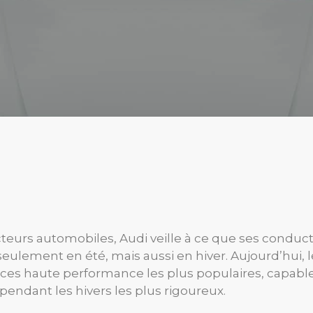
rs automobiles, Audi veille à ce que ses conducte
ulement en été, mais aussi en hiver. Aujourd’hui, 
ces haute performance les plus populaires, capables
ndant les hivers les plus rigoureux.