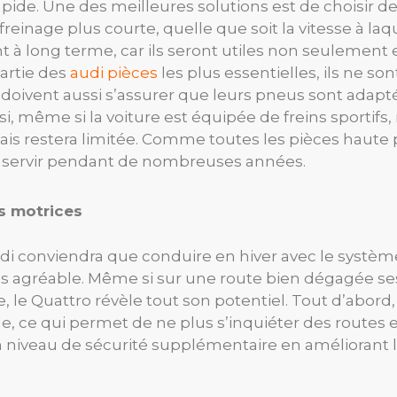
pide. Une des meilleures solutions est de choisir d
reinage plus courte, quelle que soit la vitesse à laqu
 à long terme, car ils seront utiles non seulement en
partie des
audi pièces
les plus essentielles, ils ne s
oivent aussi s’assurer que leurs pneus sont adaptés 
si, même si la voiture est équipée de freins sportif
mais restera limitée. Comme toutes les pièces haute 
ent servir pendant de nombreuses années.
s motrices
conviendra que conduire en hiver avec le système
rès agréable. Même si sur une route bien dégagée 
, le Quattro révèle tout son potentiel. Tout d’abo
e, ce qui permet de ne plus s’inquiéter des routes 
niveau de sécurité supplémentaire en améliorant la 