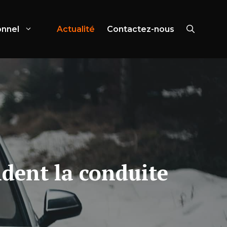
onnel
Actualité
Contactez-nous
dent la conduite