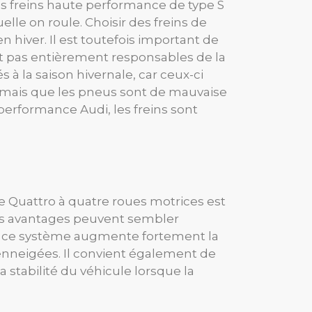
es freins haute performance de type S
elle on roule. Choisir des freins de
 hiver. Il est toutefois important de
ont pas entièrement responsables de la
à la saison hivernale, car ceux-ci
s, mais que les pneus sont de mauvaise
performance Audi, les freins sont
 Quattro à quatre roues motrices est
ses avantages peuvent sembler
rd, ce système augmente fortement la
enneigées. Il convient également de
stabilité du véhicule lorsque la