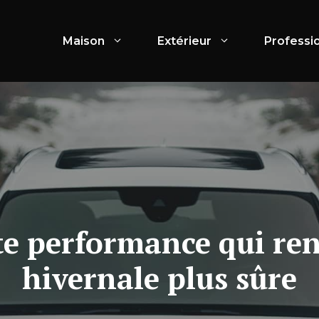
Maison
Extérieur
Professi
te performance qui ren
hivernale plus sûre