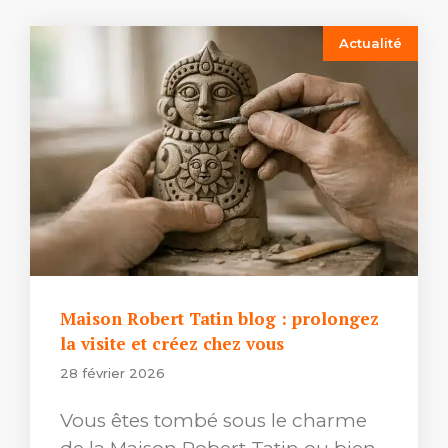
Actualité
Maison Robert Tatin blog : prolongez
la visite et créez chez vous
28 février 2026
Vous êtes tombé sous le charme