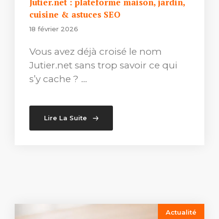
Jutier.net : plateforme maison, jardin,
cuisine & astuces SEO
18 février 2026
Vous avez déjà croisé le nom
Jutier.net sans trop savoir ce qui
s’y cache ? …
Lire La Suite
Actualité