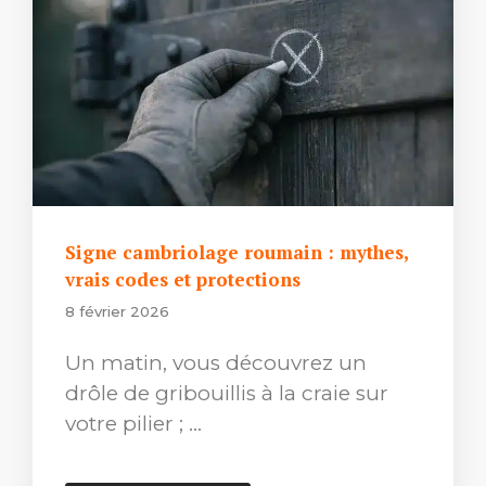
Signe cambriolage roumain : mythes,
vrais codes et protections
8 février 2026
Un matin, vous découvrez un
drôle de gribouillis à la craie sur
votre pilier ; …