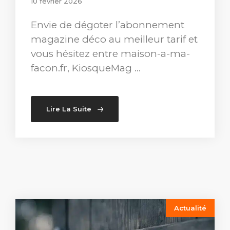
10 février 2026
Envie de dégoter l’abonnement
magazine déco au meilleur tarif et
vous hésitez entre maison-a-ma-
facon.fr, KiosqueMag …
Lire La Suite
Actualité