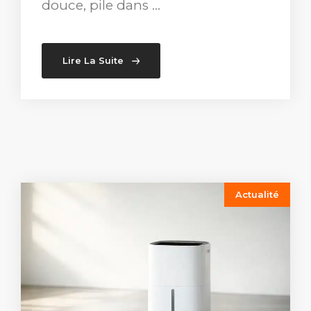
douce, pile dans …
Lire La Suite
Actualité