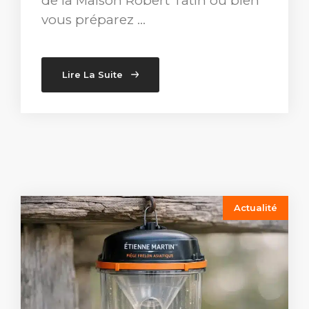
de la Maison Robert Tatin ou bien
vous préparez …
Lire La Suite
Actualité