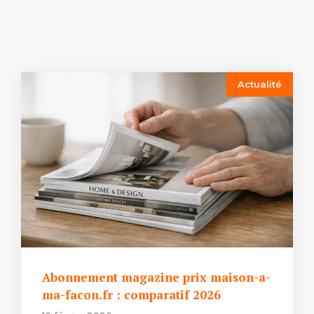
Actualité
Abonnement magazine prix maison-a-
ma-facon.fr : comparatif 2026