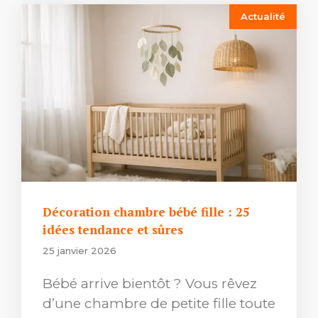
Actualité
Décoration chambre bébé fille : 25
idées tendance et sûres
25 janvier 2026
Bébé arrive bientôt ? Vous rêvez
d’une chambre de petite fille toute