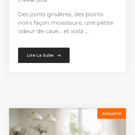
2 février 2026
Des joints grisâtres, des points
noirs façon moisissure, une petite
odeur de cave… et voilà …
Lire La Suite
Actualité