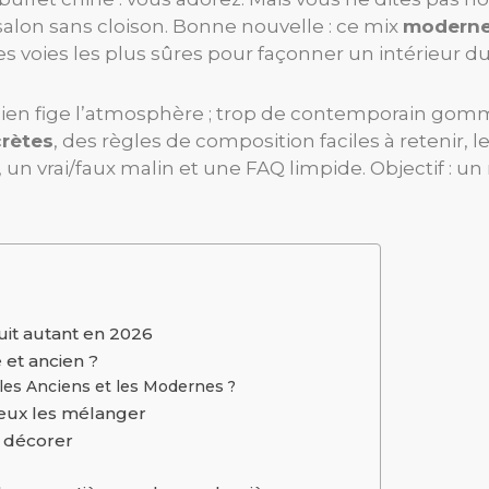
alon sans cloison. Bonne nouvelle : ce mix
moderne
des voies les plus sûres pour façonner un intérieur d
ncien fige l’atmosphère ; trop de contemporain gomm
crètes
, des règles de composition faciles à retenir, 
un vrai/faux malin et une FAQ limpide. Objectif : u
uit autant en 2026
 et ancien ?
les Anciens et les Modernes ?
eux les mélanger
e décorer