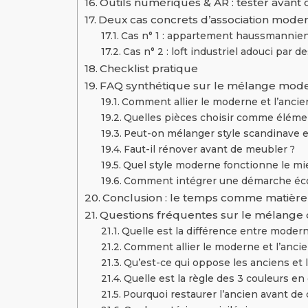
Outils numériques & AR : tester avant 
Deux cas concrets d’association moder
Cas n° 1 : appartement haussmannie
Cas n° 2 : loft industriel adouci par d
Checklist pratique
FAQ synthétique sur le mélange mode
Comment allier le moderne et l’ancie
Quelles pièces choisir comme éléme
Peut-on mélanger style scandinave et
Faut-il rénover avant de meubler ?
Quel style moderne fonctionne le mie
Comment intégrer une démarche éc
Conclusion : le temps comme matièr
Questions fréquentes sur le mélange 
Quelle est la différence entre modern
Comment allier le moderne et l’ancie
Qu’est-ce qui oppose les anciens et
Quelle est la règle des 3 couleurs en
Pourquoi restaurer l’ancien avant de 