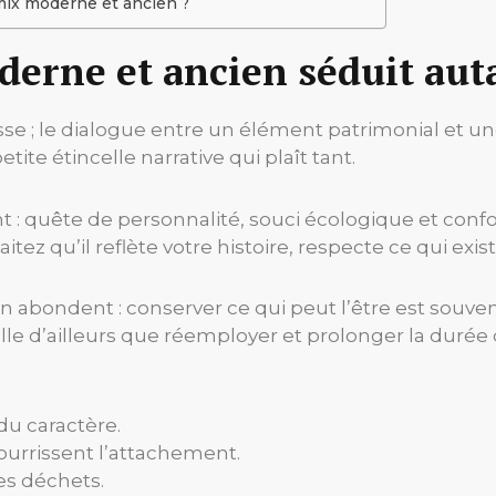
mix moderne et ancien ?
erne et ancien séduit aut
se ; le dialogue entre un élément patrimonial et une
etite étincelle narrative qui plaît tant.
ent : quête de personnalité, souci écologique et conf
ez qu’il reflète votre histoire, respecte ce qui existe 
n abondent : conserver ce qui peut l’être est souven
le d’ailleurs que réemployer et prolonger la durée
du caractère.
ourrissent l’attachement.
les déchets.