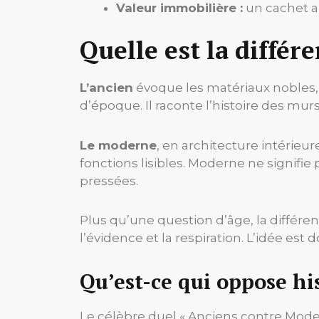
Valeur immobilière :
un cachet an
Quelle est la différ
L’ancien
évoque les matériaux nobles, l
d’époque. Il raconte l’histoire des mu
Le moderne
, en architecture intérieure
fonctions lisibles. Moderne ne signifie 
pressées.
Plus qu’une question d’âge, la différen
l’évidence et la respiration. L’idée est
Qu’est-ce qui oppose hi
Le célèbre duel « Anciens contre Moder