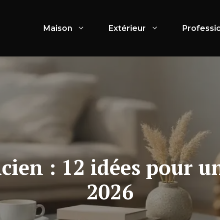
Maison
Extérieur
Professi
ien : 12 idées pour u
2026