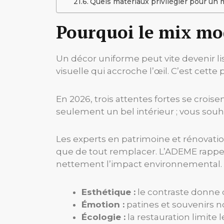
Quels matériaux privilégier pour un 
Pourquoi le mix mod
Un décor uniforme peut vite devenir lis
visuelle qui accroche l’œil. C’est cette p
En 2026, trois attentes fortes se crois
seulement un bel intérieur ; vous souhait
Les experts en patrimoine et rénovatio
que de tout remplacer. L’ADEME rappel
nettement l’impact environnemental.
Esthétique :
le contraste donne 
Émotion :
patines et souvenirs n
Écologie :
la restauration limite 