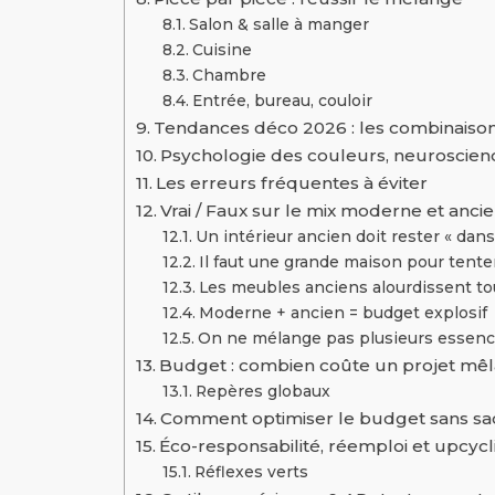
Salon & salle à manger
Cuisine
Chambre
Entrée, bureau, couloir
Tendances déco 2026 : les combinaison
Psychologie des couleurs, neuroscien
Les erreurs fréquentes à éviter
Vrai / Faux sur le mix moderne et anci
Un intérieur ancien doit rester « dans
Il faut une grande maison pour tent
Les meubles anciens alourdissent to
Moderne + ancien = budget explosif
On ne mélange pas plusieurs essenc
Budget : combien coûte un projet mêla
Repères globaux
Comment optimiser le budget sans sac
Éco-responsabilité, réemploi et upcycli
Réflexes verts