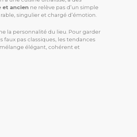
 et ancien
ne relève pas d’un simple
urable, singulier et chargé d’émotion.
e la personnalité du lieu. Pour garder
les faux pas classiques, les tendances
n mélange élégant, cohérent et