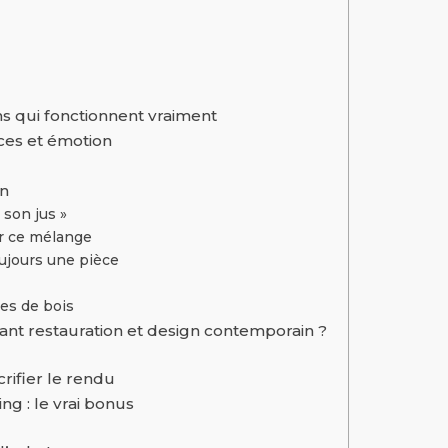
s qui fonctionnent vraiment
ces et émotion
en
 son jus »
er ce mélange
ujours une pièce
es de bois
nt restauration et design contemporain ?
rifier le rendu
ng : le vrai bonus