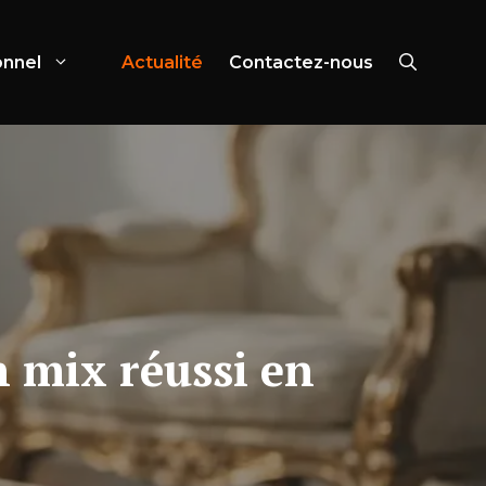
onnel
Actualité
Contactez-nous
n mix réussi en