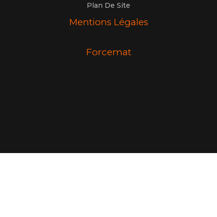
Plan De Site
Mentions Légales
Forcemat