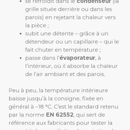
se refroidit dans le
condenseur
(la
grille située derrière ou dans les
parois) en rejetant la chaleur vers
la pièce ;
subit une détente – grâce à un
détendeur ou un capillaire – qui le
fait chuter en température ;
passe dans l’
évaporateur
, à
l’intérieur, où il absorbe la chaleur
de l’air ambiant et des parois.
Peu à peu, la température intérieure
baisse jusqu’à la consigne, fixée en
général à –18 °C. C’est le standard retenu
par la norme
EN 62552
, qui sert de
référence aux fabricants pour tester la