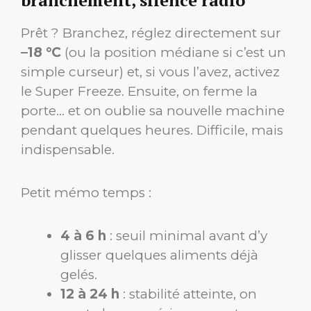
Prêt ? Branchez, réglez directement sur
–18 °C
(ou la position médiane si c’est un
simple curseur) et, si vous l’avez, activez
le Super Freeze. Ensuite, on ferme la
porte… et on oublie sa nouvelle machine
pendant quelques heures. Difficile, mais
indispensable.
Petit mémo temps :
4 à 6 h
: seuil minimal avant d’y
glisser quelques aliments déjà
gelés.
12 à 24 h
: stabilité atteinte, on