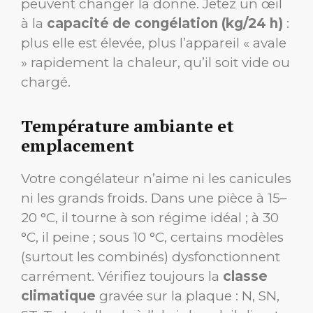
peuvent changer la donne. Jetez un œil
à la
capacité de congélation (kg/24 h)
:
plus elle est élevée, plus l’appareil « avale
» rapidement la chaleur, qu’il soit vide ou
chargé.
Température ambiante et
emplacement
Votre congélateur n’aime ni les canicules
ni les grands froids. Dans une pièce à 15–
20 °C, il tourne à son régime idéal ; à 30
°C, il peine ; sous 10 °C, certains modèles
(surtout les combinés) dysfonctionnent
carrément. Vérifiez toujours la
classe
climatique
gravée sur la plaque : N, SN,