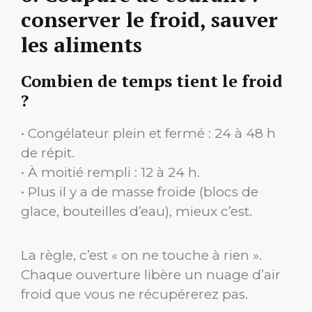
conserver le froid, sauver
les aliments
Combien de temps tient le froid
?
• Congélateur plein et fermé : 24 à 48 h
de répit.
• À moitié rempli : 12 à 24 h.
• Plus il y a de masse froide (blocs de
glace, bouteilles d’eau), mieux c’est.
La règle, c’est « on ne touche à rien ».
Chaque ouverture libère un nuage d’air
froid que vous ne récupérerez pas.