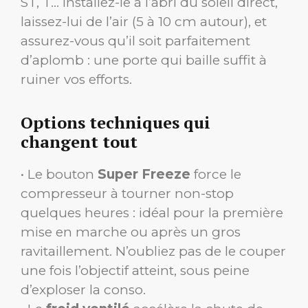
ST, T… Installez-le à l’abri du soleil direct,
laissez-lui de l’air (5 à 10 cm autour), et
assurez-vous qu’il soit parfaitement
d’aplomb : une porte qui baille suffit à
ruiner vos efforts.
Options techniques qui
changent tout
• Le bouton
Super Freeze
force le
compresseur à tourner non-stop
quelques heures : idéal pour la première
mise en marche ou après un gros
ravitaillement. N’oubliez pas de le couper
une fois l’objectif atteint, sous peine
d’exploser la conso.