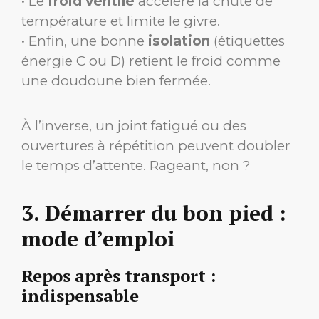
• Le
froid ventilé
accélère la chute de
température et limite le givre.
• Enfin, une bonne
isolation
(étiquettes
énergie C ou D) retient le froid comme
une doudoune bien fermée.
À l’inverse, un joint fatigué ou des
ouvertures à répétition peuvent doubler
le temps d’attente. Rageant, non ?
3. Démarrer du bon pied :
mode d’emploi
Repos après transport :
indispensable