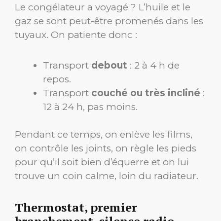
Le congélateur a voyagé ? L’huile et le
gaz se sont peut-être promenés dans les
tuyaux. On patiente donc :
Transport
debout
: 2 à 4 h de
repos.
Transport
couché ou très incliné
:
12 à 24 h, pas moins.
Pendant ce temps, on enlève les films,
on contrôle les joints, on règle les pieds
pour qu’il soit bien d’équerre et on lui
trouve un coin calme, loin du radiateur.
Thermostat, premier
branchement, silence radio