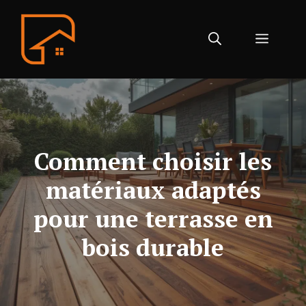
Aller
au
Menu
contenu
Comment choisir les
matériaux adaptés
pour une terrasse en
bois durable